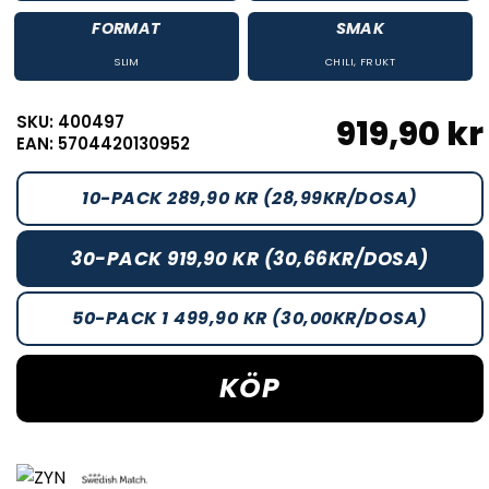
FORMAT
SMAK
SLIM
CHILI
,
FRUKT
SKU: 400497
919,90 kr
EAN: 5704420130952
10-PACK 289,90 KR (28,99KR/DOSA)
30-PACK 919,90 KR (30,66KR/DOSA)
50-PACK 1 499,90 KR (30,00KR/DOSA)
KÖP