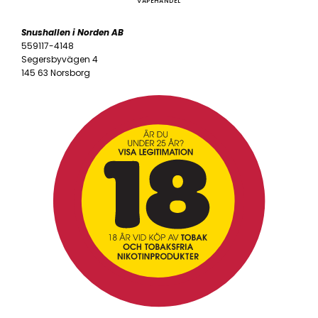
VAPEHANDEL
Snushallen i Norden AB
559117-4148
Segersbyvägen 4
145 63 Norsborg