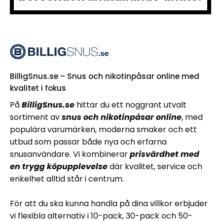
BilligSnus.se – Snus och nikotinpåsar online med
kvalitet i fokus
På
BilligSnus.se
hittar du ett noggrant utvalt
sortiment av
snus och nikotinpåsar online
, med
populära varumärken, moderna smaker och ett
utbud som passar både nya och erfarna
snusanvändare. Vi kombinerar
prisvärdhet med
en trygg köpupplevelse
där kvalitet, service och
enkelhet alltid står i centrum.
För att du ska kunna handla på dina villkor erbjuder
vi flexibla alternativ i 10-pack, 30-pack och 50-