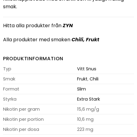
smak.
Hitta alla produkter från
ZYN
Alla produkter med smaken
Chili
,
Frukt
PRODUKTINFORMATION
Typ
Vitt Snus
Smak
Frukt
,
Chili
Format
Slim
Styrka
Extra Stark
Nikotin per gram
15,6 mg/g
Nikotin per portion
10,6 mg
Nikotin per dosa
223 mg