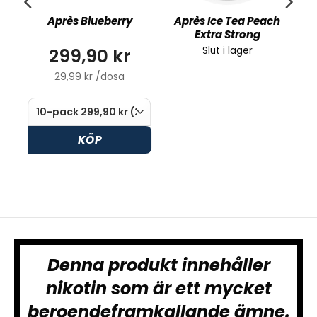
Après Blueberry
Après Ice Tea Peach
Extra Strong
299,90 kr
Slut i lager
29,99 kr /dosa
KÖP
Denna produkt innehåller
nikotin som är ett mycket
beroendeframkallande ämne.