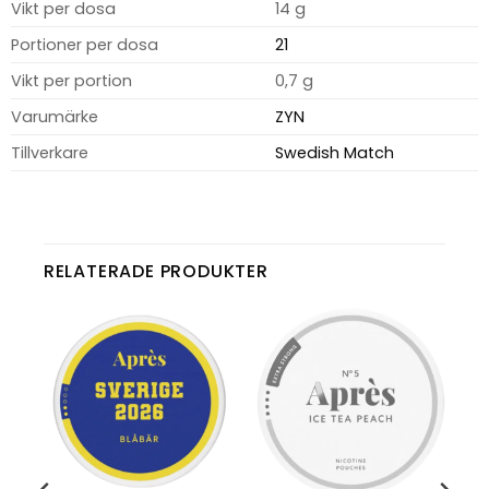
Vikt per dosa
14 g
Portioner per dosa
21
Vikt per portion
0,7 g
Varumärke
ZYN
Tillverkare
Swedish Match
RELATERADE PRODUKTER