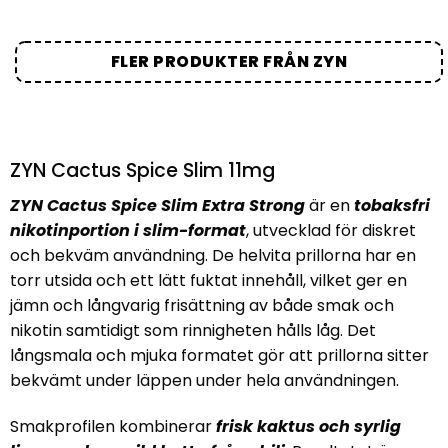
FLER PRODUKTER FRÅN ZYN
ZYN Cactus Spice Slim 11mg
ZYN Cactus Spice Slim Extra Strong
är en
tobaksfri
nikotinportion i slim-format
, utvecklad för diskret
och bekväm användning. De helvita prillorna har en
torr utsida och ett lätt fuktat innehåll, vilket ger en
jämn och långvarig frisättning av både smak och
nikotin samtidigt som rinnigheten hålls låg. Det
långsmala och mjuka formatet gör att prillorna sitter
bekvämt under läppen under hela användningen.
Smakprofilen kombinerar
frisk kaktus och syrlig