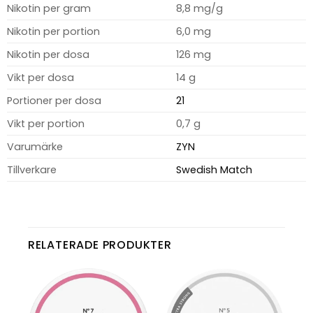
Nikotin per gram
8,8 mg/g
Nikotin per portion
6,0 mg
Nikotin per dosa
126 mg
Vikt per dosa
14 g
Portioner per dosa
21
Vikt per portion
0,7 g
Varumärke
ZYN
Tillverkare
Swedish Match
RELATERADE PRODUKTER