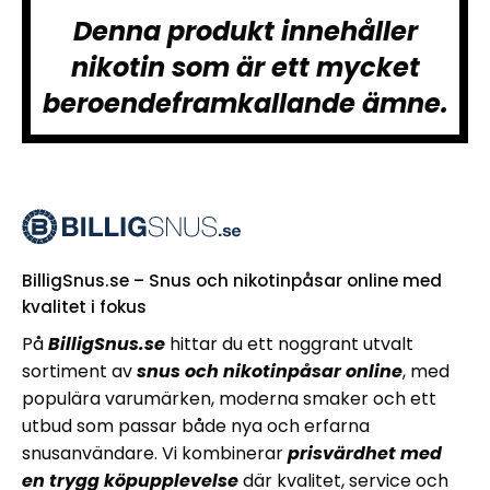
Denna produkt innehåller
nikotin som är ett mycket
beroendeframkallande ämne.
BilligSnus.se – Snus och nikotinpåsar online med
kvalitet i fokus
På
BilligSnus.se
hittar du ett noggrant utvalt
sortiment av
snus och nikotinpåsar online
, med
populära varumärken, moderna smaker och ett
utbud som passar både nya och erfarna
snusanvändare. Vi kombinerar
prisvärdhet med
en trygg köpupplevelse
där kvalitet, service och