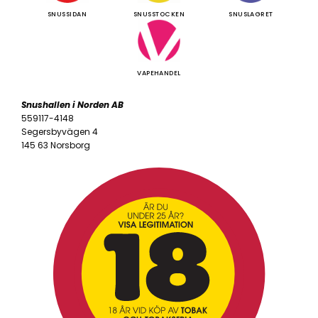
SNUSSIDAN
SNUSSTOCKEN
SNUSLAGRET
VAPEHANDEL
Snushallen i Norden AB
559117-4148
Segersbyvägen 4
145 63 Norsborg