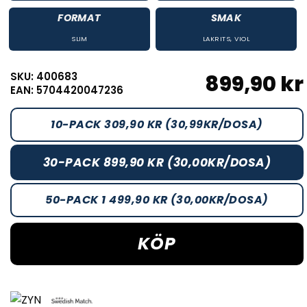
FORMAT
SMAK
SLIM
LAKRITS
,
VIOL
SKU: 400683
899,90 kr
EAN: 5704420047236
10-PACK 309,90 KR (30,99KR/DOSA)
30-PACK 899,90 KR (30,00KR/DOSA)
50-PACK 1 499,90 KR (30,00KR/DOSA)
KÖP