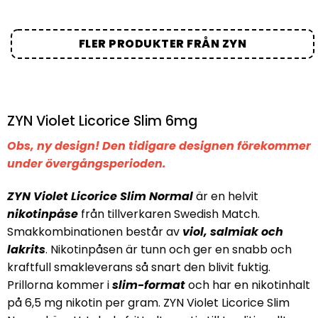
FLER PRODUKTER FRÅN ZYN
ZYN Violet Licorice Slim 6mg
Obs, ny design! Den tidigare designen förekommer
under övergångsperioden.
ZYN Violet Licorice Slim Normal
är en helvit
nikotinpåse
från tillverkaren Swedish Match.
Smakkombinationen består av
viol, salmiak och
lakrits
. Nikotinpåsen är tunn och ger en snabb och
kraftfull smakleverans så snart den blivit fuktig.
Prillorna kommer i
slim-format
och har en nikotinhalt
på 6,5 mg nikotin per gram. ZYN Violet Licorice Slim