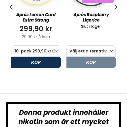
Après Lemon Curd
Après Raspberry
Extra Strong
Liqorice
299,90 kr
Slut i lager
29,99 kr /dosa
KÖP
KÖP
Denna produkt innehåller
nikotin som är ett mycket