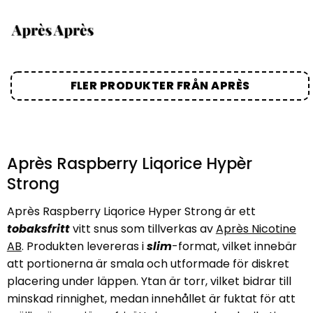
FLER PRODUKTER FRÅN APRÈS
Après Raspberry Liqorice Hypèr
Strong
Après Raspberry Liqorice Hyper Strong är ett
tobaksfritt
vitt snus som tillverkas av
Après Nicotine
AB
. Produkten levereras i
slim
-format, vilket innebär
att portionerna är smala och utformade för diskret
placering under läppen. Ytan är torr, vilket bidrar till
minskad rinnighet, medan innehållet är fuktat för att