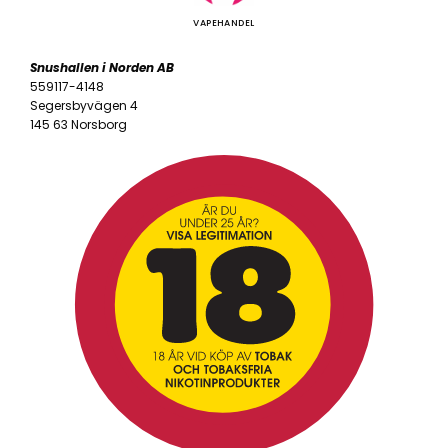
VAPEHANDEL
Snushallen i Norden AB
559117-4148
Segersbyvägen 4
145 63 Norsborg