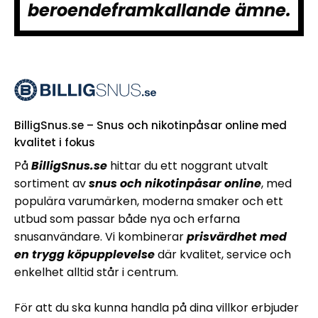
beroendeframkallande ämne.
BilligSnus.se – Snus och nikotinpåsar online med
kvalitet i fokus
På
BilligSnus.se
hittar du ett noggrant utvalt
sortiment av
snus och nikotinpåsar online
, med
populära varumärken, moderna smaker och ett
utbud som passar både nya och erfarna
snusanvändare. Vi kombinerar
prisvärdhet med
en trygg köpupplevelse
där kvalitet, service och
enkelhet alltid står i centrum.
För att du ska kunna handla på dina villkor erbjuder