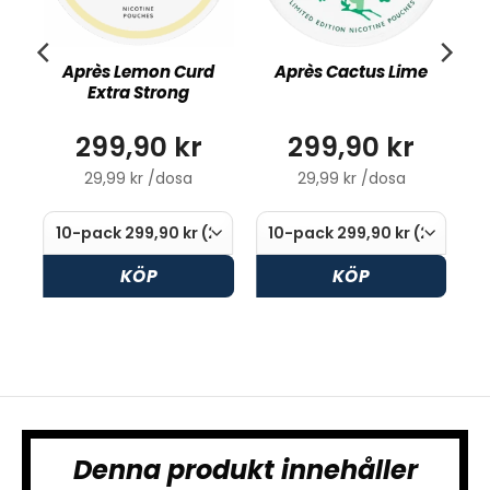
Après Lemon Curd
Après Cactus Lime
Extra Strong
299,90 kr
299,90 kr
29,99 kr /dosa
29,99 kr /dosa
KÖP
KÖP
Denna produkt innehåller