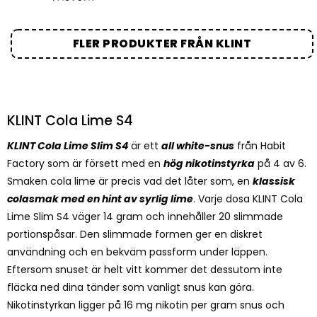
FLER PRODUKTER FRÅN KLINT
KLINT Cola Lime S4
KLINT Cola Lime Slim S4
är ett
all white-snus
från Habit
Factory som är försett med en
hög nikotinstyrka
på 4 av 6.
Smaken cola lime är precis vad det låter som, en
klassisk
colasmak med en hint av syrlig lime
. Varje dosa KLINT Cola
Lime Slim S4 väger 14 gram och innehåller 20 slimmade
portionspåsar. Den slimmade formen ger en diskret
användning och en bekväm passform under läppen.
Eftersom snuset är helt vitt kommer det dessutom inte
fläcka ned dina tänder som vanligt snus kan göra.
Nikotinstyrkan ligger på 16 mg nikotin per gram snus och