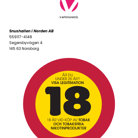
VAPEHANDEL
Snushallen i Norden AB
559117-4148
Segersbyvägen 4
145 63 Norsborg