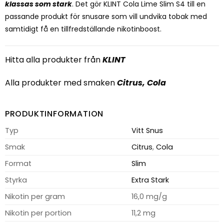
klassas som stark
. Det gör KLINT Cola Lime Slim S4 till en
passande produkt för snusare som vill undvika tobak med
samtidigt få en tillfredställande nikotinboost.
Hitta alla produkter från
KLINT
Alla produkter med smaken
Citrus
,
Cola
PRODUKTINFORMATION
Typ
Vitt Snus
Smak
Citrus
,
Cola
Format
Slim
Styrka
Extra Stark
Nikotin per gram
16,0 mg/g
Nikotin per portion
11,2 mg