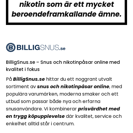
nikotin som är ett mycket
beroendeframkallande ämne.
BilligSnus.se – Snus och nikotinpåsar online med
kvalitet i fokus
På
BilligSnus.se
hittar du ett noggrant utvalt
sortiment av
snus och nikotinpåsar online
, med
populära varumärken, moderna smaker och ett
utbud som passar både nya och erfarna
snusanvändare. Vi kombinerar
prisvärdhet med
en trygg köpupplevelse
där kvalitet, service och
enkelhet alltid står i centrum.