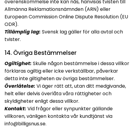
överenskommelse inte kan nås, hänvisas tvisten till
Allmänna Reklamationsnämnden (ARN) eller
European Commission Online Dispute Resolution (EU
ODR).
Tillämplig lag:
Svensk lag gäller för alla avtal och
tvister.
14. Övriga Bestämmelser
Ogiltighet:
Skulle någon bestämmelse i dessa villkor
förklaras ogiltig eller icke verkställbar, påverkar
detta inte giltigheten av övriga bestämmelser.
Överlåtelse:
Vi äger rätt att, utan ditt medgivande,
helt eller delvis överlåta våra rättigheter och
skyldigheter enligt dessa villkor.
Kontakt:
Vid frågor eller synpunkter gällande
villkoren, vänligen kontakta vår kundtjänst via
info@billigsnus.se
.