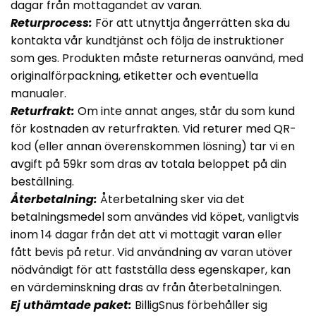
dagar från mottagandet av varan.
Returprocess:
För att utnyttja ångerrätten ska du
kontakta vår kundtjänst och följa de instruktioner
som ges. Produkten måste returneras oanvänd, med
originalförpackning, etiketter och eventuella
manualer.
Returfrakt:
Om inte annat anges, står du som kund
för kostnaden av returfrakten. Vid returer med QR-
kod (eller annan överenskommen lösning) tar vi en
avgift på 59kr som dras av totala beloppet på din
beställning.
Återbetalning:
Återbetalning sker via det
betalningsmedel som användes vid köpet, vanligtvis
inom 14 dagar från det att vi mottagit varan eller
fått bevis på retur. Vid användning av varan utöver
nödvändigt för att fastställa dess egenskaper, kan
en värdeminskning dras av från återbetalningen.
Ej uthämtade paket:
BilligSnus förbehåller sig