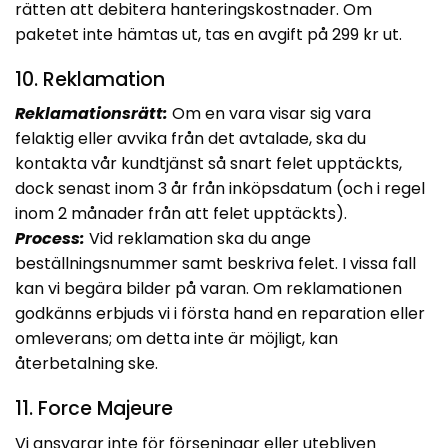
rätten att debitera hanteringskostnader. Om
paketet inte hämtas ut, tas en avgift på 299 kr ut.
10. Reklamation
Reklamationsrätt:
Om en vara visar sig vara
felaktig eller avvika från det avtalade, ska du
kontakta vår kundtjänst så snart felet upptäckts,
dock senast inom 3 år från inköpsdatum (och i regel
inom 2 månader från att felet upptäckts).
Process:
Vid reklamation ska du ange
beställningsnummer samt beskriva felet. I vissa fall
kan vi begära bilder på varan. Om reklamationen
godkänns erbjuds vi i första hand en reparation eller
omleverans; om detta inte är möjligt, kan
återbetalning ske.
11. Force Majeure
Vi ansvarar inte för förseningar eller utebliven