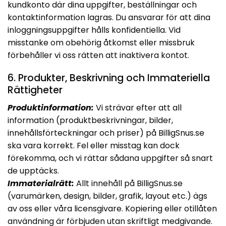
kundkonto där dina uppgifter, beställningar och
kontaktinformation lagras. Du ansvarar för att dina
inloggningsuppgifter hålls konfidentiella. Vid
misstanke om obehörig åtkomst eller missbruk
förbehåller vi oss rätten att inaktivera kontot.
6. Produkter, Beskrivning och Immateriella
Rättigheter
Produktinformation:
Vi strävar efter att all
information (produktbeskrivningar, bilder,
innehållsförteckningar och priser) på BilligSnus.se
ska vara korrekt. Fel eller misstag kan dock
förekomma, och vi rättar sådana uppgifter så snart
de upptäcks.
Immaterialrätt:
Allt innehåll på BilligSnus.se
(varumärken, design, bilder, grafik, layout etc.) ägs
av oss eller våra licensgivare. Kopiering eller otillåten
användning är förbjuden utan skriftligt medgivande.