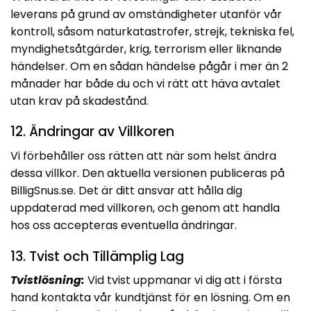
leverans på grund av omständigheter utanför vår
kontroll, såsom naturkatastrofer, strejk, tekniska fel,
myndighetsåtgärder, krig, terrorism eller liknande
händelser. Om en sådan händelse pågår i mer än 2
månader har både du och vi rätt att häva avtalet
utan krav på skadestånd.
12. Ändringar av Villkoren
Vi förbehåller oss rätten att när som helst ändra
dessa villkor. Den aktuella versionen publiceras på
BilligSnus.se. Det är ditt ansvar att hålla dig
uppdaterad med villkoren, och genom att handla
hos oss accepteras eventuella ändringar.
13. Tvist och Tillämplig Lag
Tvistlösning:
Vid tvist uppmanar vi dig att i första
hand kontakta vår kundtjänst för en lösning. Om en