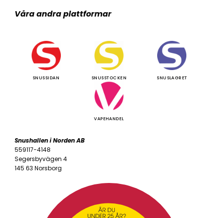
Våra andra plattformar
SNUSSIDAN
SNUSSTOCKEN
SNUSLAGRET
VAPEHANDEL
Snushallen i Norden AB
559117-4148
Segersbyvägen 4
145 63 Norsborg