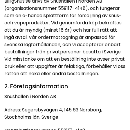
BilligSnus.se drivs av Snushallen i Norden AB
(organisationsnummer 559117-4148), och fungerar
som en e-handelsplattform för försäljning av snus-
och vapeprodukter. Vid genomförda köp bekräftas
att du är myndig (minst 18 år) och har full rätt att
ingå avtal. Vår ordermottagning är anpassad för
svenska lagförhållanden, och vi accepterar enbart
beställningar från privatpersoner bosatta i Sverige.
Vid misstanke om att en beställning inte avser privat
bruk eller att uppgifter är felaktiga, förbehåller vi oss
rätten att neka eller ändra beställningen.
2. Företagsinformation
Snushallen i Norden AB
Adress: Segersbyvägen 4, 145 63 Norsborg,
Stockholms län, Sverige