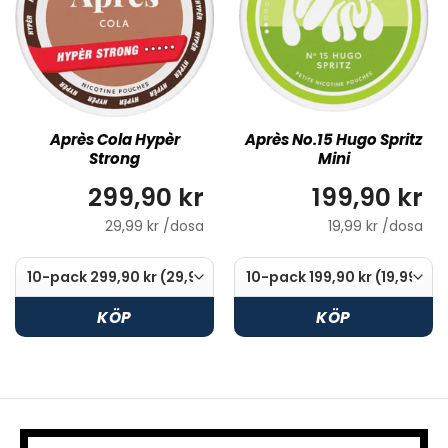
Après Cola Hypèr
Après No.15 Hugo Spritz
Strong
Mini
299,90 kr
199,90 kr
29,99 kr /dosa
19,99 kr /dosa
KÖP
KÖP