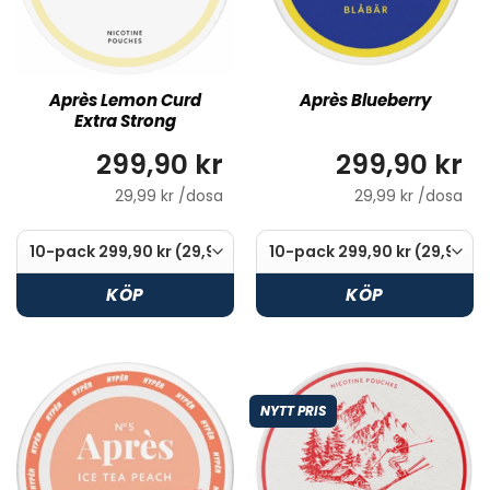
Après Lemon Curd
Après Blueberry
Extra Strong
299,90 kr
299,90 kr
29,99 kr /dosa
29,99 kr /dosa
KÖP
KÖP
NYTT PRIS