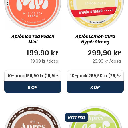
Après Ice Tea Peach
Après Lemon Curd
Mini
Hypèr Strong
199,90 kr
299,90 kr
19,99 kr /dosa
29,99 kr /dosa
KÖP
KÖP
NYTT PRIS