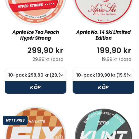
Après Ice Tea Peach
Après No. 14 Ski Limited
Hypèr Strong
Edition
299,90 kr
199,90 kr
29,99 kr /dosa
19,99 kr /dosa
KÖP
KÖP
NYTT PRIS