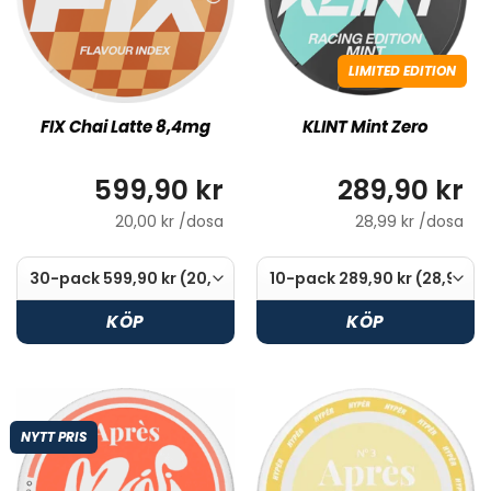
LIMITED EDITION
FIX Chai Latte 8,4mg
KLINT Mint Zero
599,90 kr
289,90 kr
20,00 kr /dosa
28,99 kr /dosa
KÖP
KÖP
NYTT PRIS