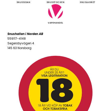
SNUSSIDAN
SNUSSTOCKEN
SNUSLAGRET
VAPEHANDEL
Snushallen i Norden AB
559117-4148
Segersbyvägen 4
145 63 Norsborg