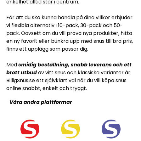
enkelhet alltid står i centrum.
För att du ska kunna handla på dina villkor erbjuder
vi flexibla alternativ i 10-pack, 30-pack och 50-
pack. Oavsett om du vill prova nya produkter, hitta
en ny favorit eller bunkra upp med snus till bra pris,
finns ett upplägg som passar dig.
Med
smidig beställning, snabb leverans och ett
brett utbud
av vitt snus och klassiska varianter är
BilligSnus.se ett självklart val när du vill köpa snus
online snabbt, enkelt och tryggt.
Våra andra plattformar