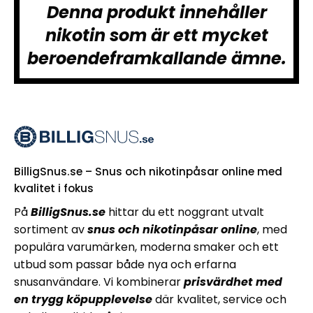
Denna produkt innehåller
nikotin som är ett mycket
beroendeframkallande ämne.
BilligSnus.se – Snus och nikotinpåsar online med
kvalitet i fokus
På
BilligSnus.se
hittar du ett noggrant utvalt
sortiment av
snus och nikotinpåsar online
, med
populära varumärken, moderna smaker och ett
utbud som passar både nya och erfarna
snusanvändare. Vi kombinerar
prisvärdhet med
en trygg köpupplevelse
där kvalitet, service och