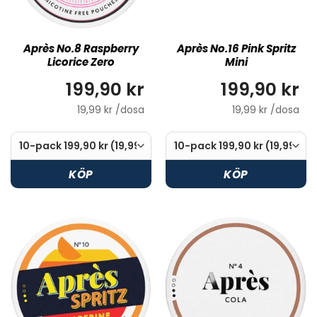
Après No.8 Raspberry
Après No.16 Pink Spritz
Licorice Zero
Mini
199,90 kr
199,90 kr
19,99 kr /dosa
19,99 kr /dosa
KÖP
KÖP