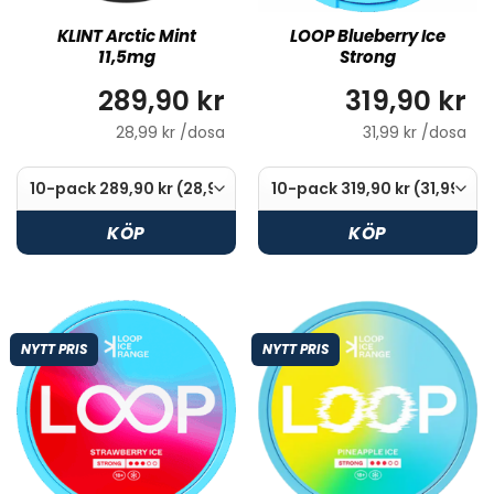
KLINT Arctic Mint
LOOP Blueberry Ice
11,5mg
Strong
289,90 kr
319,90 kr
28,99 kr /dosa
31,99 kr /dosa
KÖP
KÖP
NYTT PRIS
NYTT PRIS