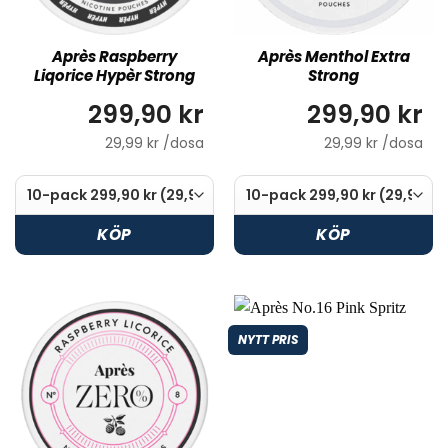
Après Raspberry
Après Menthol Extra
Liqorice Hypèr Strong
Strong
299,90 kr
299,90 kr
29,99 kr /dosa
29,99 kr /dosa
KÖP
KÖP
NYTT PRIS