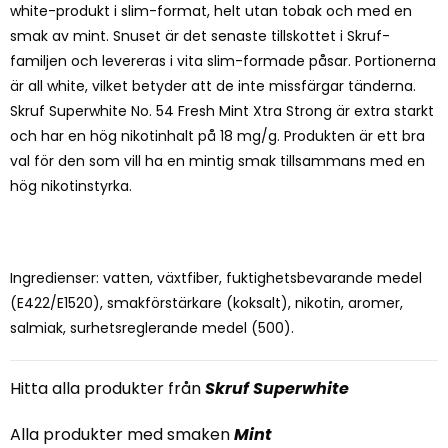
white-produkt i slim-format, helt utan tobak och med en
smak av mint. Snuset är det senaste tillskottet i Skruf-
familjen och levereras i vita slim-formade påsar. Portionerna
är all white, vilket betyder att de inte missfärgar tänderna.
Skruf Superwhite No. 54 Fresh Mint Xtra Strong är extra starkt
och har en hög nikotinhalt på 18 mg/g. Produkten är ett bra
val för den som vill ha en mintig smak tillsammans med en
hög nikotinstyrka.
Ingredienser: vatten, växtfiber, fuktighetsbevarande medel
(E422/E1520), smakförstärkare (koksalt), nikotin, aromer,
salmiak, surhetsreglerande medel (500).
Hitta alla produkter från
Skruf Superwhite
Alla produkter med smaken
Mint