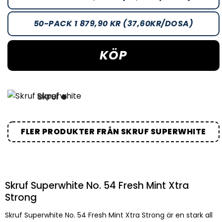
50-PACK 1 879,90 KR (37,60KR/DOSA)
KÖP
FLER PRODUKTER FRÅN SKRUF SUPERWHITE
Skruf Superwhite No. 54 Fresh Mint Xtra
Strong
Skruf Superwhite No. 54 Fresh Mint Xtra Strong är en stark all