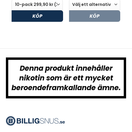
KÖP
KÖP
Denna produkt innehåller
nikotin som är ett mycket
beroendeframkallande ämne.