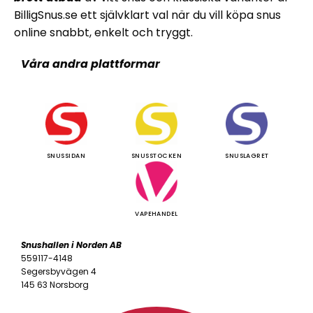
BilligSnus.se ett självklart val när du vill köpa snus
online snabbt, enkelt och tryggt.
Våra andra plattformar
SNUSSIDAN
SNUSSTOCKEN
SNUSLAGRET
VAPEHANDEL
Snushallen i Norden AB
559117-4148
Segersbyvägen 4
145 63 Norsborg