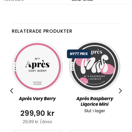
RELATERADE PRODUKTER
NYTT PRIS
h
Après Very Berry
Après Raspberry
Liqorice Mini
299,90 kr
Slut i lager
29,99 kr /dosa