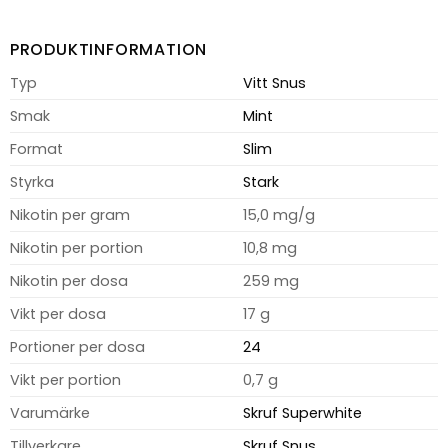
PRODUKTINFORMATION
Typ
Vitt Snus
Smak
Mint
Format
Slim
Styrka
Stark
Nikotin per gram
15,0 mg/g
Nikotin per portion
10,8 mg
Nikotin per dosa
259 mg
Vikt per dosa
17 g
Portioner per dosa
24
Vikt per portion
0,7 g
Varumärke
Skruf Superwhite
Tillverkare
Skruf Snus