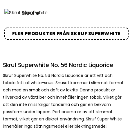
FLER PRODUKTER FRÅN SKRUF SUPERWHITE
Skruf Superwhite No. 56 Nordic Liquorice
Skruf Superwhite No. 56 Nordic Liquorice är ett vitt och
tobaksfritt all white-snus. Snuset kommer i slimmat format
och med en smak och doft av lakrits. Denna produkt är
tillverkad av växtfiber och innehåller ingen tobak, vilket gör
att den inte missfärgar tänderna och ger en bekväm
passform under läppen. Portionerna är av ett slimmat
format, vilket ger en diskret användning. Skruf Super White
innehåller inga sötningsmedel eller blekningsmedel.