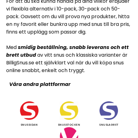
För att du ska kunna handla på dina villkor erbjuder
vi flexibla alternativ i 10-pack, 30-pack och 50-
pack. Oavsett om du vill prova nya produkter, hitta
en ny favorit eller bunkra upp med snus till bra pris,
finns ett upplägg som passar dig.
Med
smidig beställning, snabb leverans och ett
brett utbud
av vitt snus och klassiska varianter är
BilligSnus.se ett självklart val när du vill köpa snus
online snabbt, enkelt och tryggt.
Våra andra plattformar
SNUSSIDAN
SNUSSTOCKEN
SNUSLAGRET