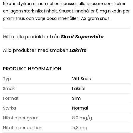
Nikotinstyrkan är normal och passar alla snusare som söker
en lagom stark nikotinhalt. Snuset innehåller 8 mg nikotin per
gram snus och varje dosa innehåller 17,3 gram snus.
Hitta alla produkter från
Skruf Superwhite
Alla produkter med smaken
Lakrits
PRODUKTINFORMATION
Typ
Vitt Snus
Smak
Lakrits
Format
Slim
Styrka
Normal
Nikotin per gram
8,0 mg/g
Nikotin per portion
5,8 mg