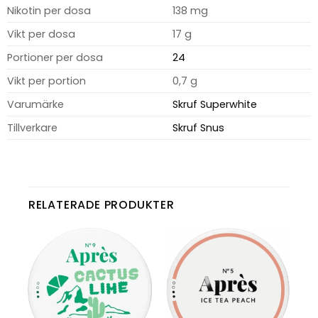
Nikotin per dosa
138 mg
Vikt per dosa
17 g
Portioner per dosa
24
Vikt per portion
0,7 g
Varumärke
Skruf Superwhite
Tillverkare
Skruf Snus
RELATERADE PRODUKTER