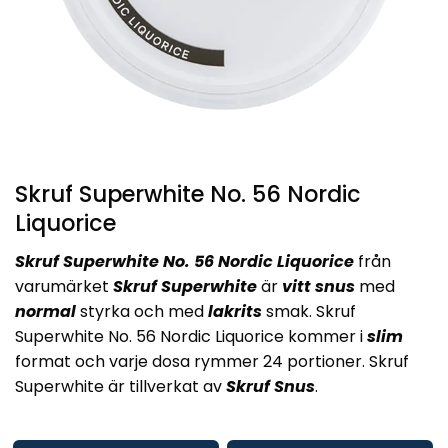
Skruf Superwhite No. 56 Nordic
Liquorice
Skruf Superwhite No. 56 Nordic Liquorice
från
varumärket
Skruf Superwhite
är
vitt snus
med
normal
styrka och med
lakrits
smak. Skruf
Superwhite No. 56 Nordic Liquorice kommer i
slim
format och varje dosa rymmer 24 portioner. Skruf
Superwhite är tillverkat av
Skruf Snus
.