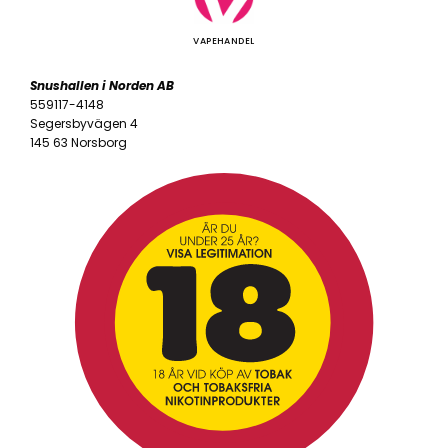
VAPEHANDEL
Snushallen i Norden AB
559117-4148
Segersbyvägen 4
145 63 Norsborg