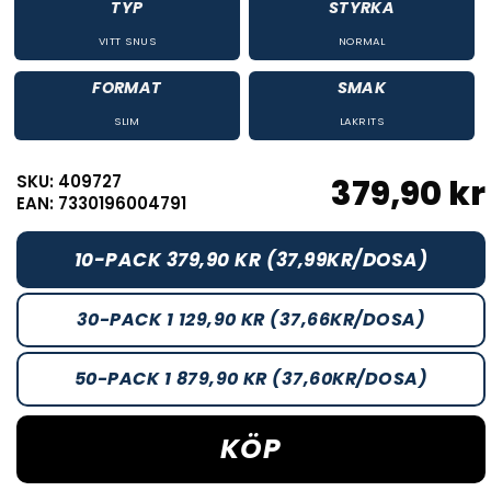
TYP
STYRKA
VITT SNUS
NORMAL
FORMAT
SMAK
SLIM
LAKRITS
SKU: 409727
379,90 kr
EAN: 7330196004791
10-PACK 379,90 KR (37,99KR/DOSA)
30-PACK 1 129,90 KR (37,66KR/DOSA)
50-PACK 1 879,90 KR (37,60KR/DOSA)
KÖP