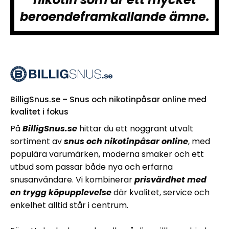
beroendeframkallande ämne.
BilligSnus.se – Snus och nikotinpåsar online med
kvalitet i fokus
På
BilligSnus.se
hittar du ett noggrant utvalt
sortiment av
snus och nikotinpåsar online
, med
populära varumärken, moderna smaker och ett
utbud som passar både nya och erfarna
snusanvändare. Vi kombinerar
prisvärdhet med
en trygg köpupplevelse
där kvalitet, service och
enkelhet alltid står i centrum.