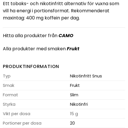
Ett tobaks- och nikotinfritt alternativ för vuxna som
vill ha energi i portionsformat. Rekommenderat
maxintag: 400 mg koffein per dag.
Hitta alla produkter från
CAMO
Alla produkter med smaken
Frukt
PRODUKTINFORMATION
Typ
Nikotinfritt Snus
Smak
Frukt
Format
Slim
Styrka
Nikotinfri
Vikt per dosa
15 g
Portioner per dosa
20