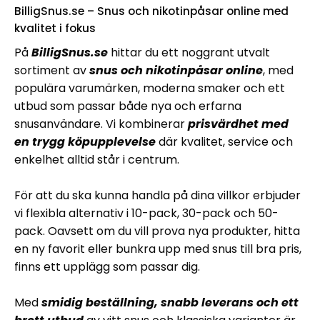
BilligSnus.se – Snus och nikotinpåsar online med
kvalitet i fokus
På
BilligSnus.se
hittar du ett noggrant utvalt
sortiment av
snus och nikotinpåsar online
, med
populära varumärken, moderna smaker och ett
utbud som passar både nya och erfarna
snusanvändare. Vi kombinerar
prisvärdhet med
en trygg köpupplevelse
där kvalitet, service och
enkelhet alltid står i centrum.
För att du ska kunna handla på dina villkor erbjuder
vi flexibla alternativ i 10-pack, 30-pack och 50-
pack. Oavsett om du vill prova nya produkter, hitta
en ny favorit eller bunkra upp med snus till bra pris,
finns ett upplägg som passar dig.
Med
smidig beställning, snabb leverans och ett