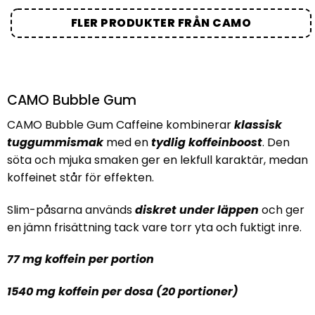
FLER PRODUKTER FRÅN CAMO
CAMO Bubble Gum
CAMO Bubble Gum Caffeine
kombinerar
klassisk
tuggummismak
med en
tydlig koffeinboost
. Den
söta och mjuka smaken ger en lekfull karaktär, medan
koffeinet står för effekten.
Slim-påsarna används
diskret under läppen
och ger
en jämn frisättning tack vare torr yta och fuktigt inre.
77 mg koffein per portion
1540 mg koffein per dosa (20 portioner)