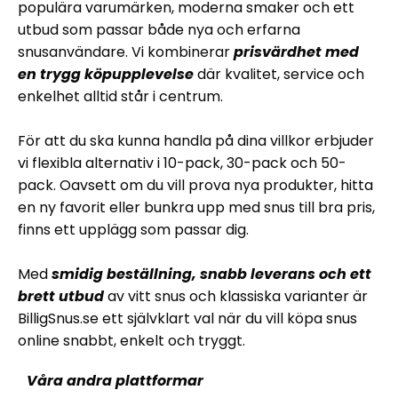
populära varumärken, moderna smaker och ett
utbud som passar både nya och erfarna
snusanvändare. Vi kombinerar
prisvärdhet med
en trygg köpupplevelse
där kvalitet, service och
enkelhet alltid står i centrum.
För att du ska kunna handla på dina villkor erbjuder
vi flexibla alternativ i 10-pack, 30-pack och 50-
pack. Oavsett om du vill prova nya produkter, hitta
en ny favorit eller bunkra upp med snus till bra pris,
finns ett upplägg som passar dig.
Med
smidig beställning, snabb leverans och ett
brett utbud
av vitt snus och klassiska varianter är
BilligSnus.se ett självklart val när du vill köpa snus
online snabbt, enkelt och tryggt.
Våra andra plattformar