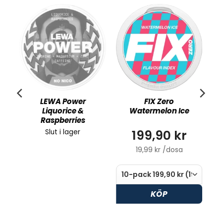
LEWA Power
FIX Zero
Liquorice &
Watermelon Ice
Raspberries
199,90 kr
Slut i lager
19,99 kr /dosa
KÖP