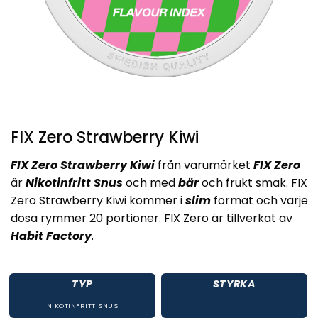
FIX Zero Strawberry Kiwi
FIX Zero Strawberry Kiwi
från varumärket
FIX Zero
är
Nikotinfritt Snus
och med
bär
och frukt smak. FIX
Zero Strawberry Kiwi kommer i
slim
format och varje
dosa rymmer 20 portioner. FIX Zero är tillverkat av
Habit Factory
.
TYP
STYRKA
NIKOTINFRITT SNUS