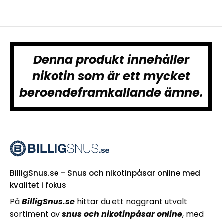
Denna produkt innehåller
nikotin som är ett mycket
beroendeframkallande ämne.
BilligSnus.se – Snus och nikotinpåsar online med
kvalitet i fokus
På
BilligSnus.se
hittar du ett noggrant utvalt
sortiment av
snus och nikotinpåsar online
, med