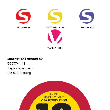
SNUSSIDAN
SNUSSTOCKEN
SNUSLAGRET
VAPEHANDEL
Snushallen i Norden AB
559117-4148
Segersbyvägen 4
145 63 Norsborg