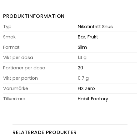
PRODUKTINFORMATION
Typ
Nikotinfritt Snus
Smak
Bär
,
Frukt
Format
Slim
Vikt per dosa
14 g
Portioner per dosa
20
Vikt per portion
0,7 g
Varumärke
FIX Zero
Tillverkare
Habit Factory
RELATERADE PRODUKTER