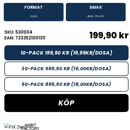
FORMAT
SMAK
SLIM
BÄR
,
FRUKT
SKU: 530004
199,90 kr
EAN: 7333521001311
10-PACK 199,90 KR (19,99KR/DOSA)
30-PACK 569,90 KR (19,00KR/DOSA)
50-PACK 899,90 KR (18,00KR/DOSA)
KÖP