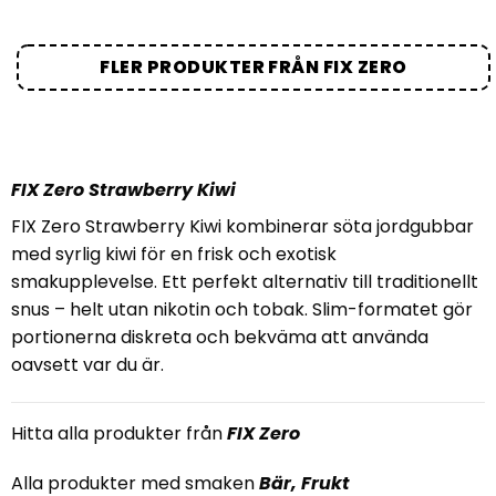
FLER PRODUKTER FRÅN FIX ZERO
FIX Zero Strawberry Kiwi
FIX Zero Strawberry Kiwi kombinerar söta jordgubbar
med syrlig kiwi för en frisk och exotisk
smakupplevelse. Ett perfekt alternativ till traditionellt
snus – helt utan nikotin och tobak. Slim-formatet gör
portionerna diskreta och bekväma att använda
oavsett var du är.
Hitta alla produkter från
FIX Zero
Alla produkter med smaken
Bär
,
Frukt