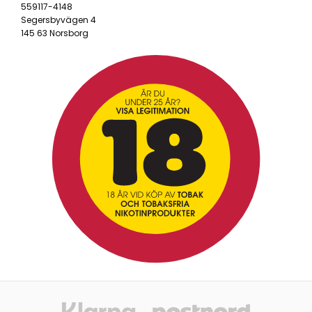
559117-4148
Segersbyvägen 4
145 63 Norsborg