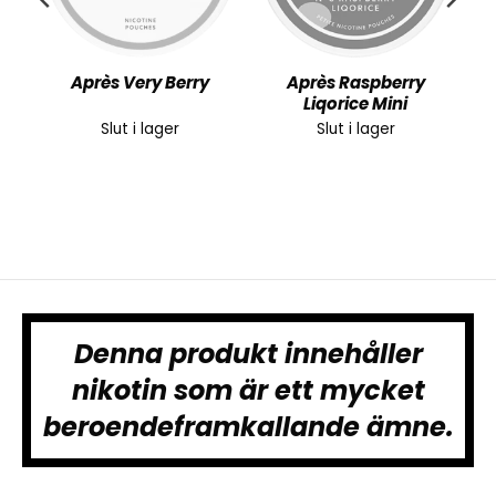
h
Après Very Berry
Après Raspberry
Liqorice Mini
Slut i lager
Slut i lager
Denna produkt innehåller
nikotin som är ett mycket
beroendeframkallande ämne.