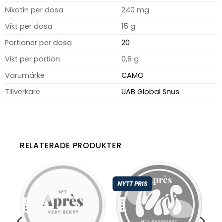
Nikotin per dosa
240 mg
Vikt per dosa
15 g
Portioner per dosa
20
Vikt per portion
0,8 g
Varumärke
CAMO
Tillverkare
UAB Global Snus
RELATERADE PRODUKTER
NYTT PRIS