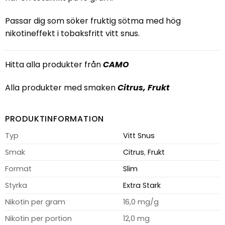
Passar dig som söker fruktig sötma med hög
nikotineffekt i tobaksfritt vitt snus.
Hitta alla produkter från
CAMO
Alla produkter med smaken
Citrus
,
Frukt
PRODUKTINFORMATION
Typ
Vitt Snus
Smak
Citrus
,
Frukt
Format
Slim
Styrka
Extra Stark
Nikotin per gram
16,0 mg/g
Nikotin per portion
12,0 mg