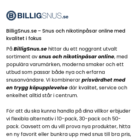
BilligSnus.se – Snus och nikotinpåsar online med
kvalitet i fokus
På
BilligSnus.se
hittar du ett noggrant utvalt
sortiment av
snus och nikotinpåsar online
, med
populära varumärken, moderna smaker och ett
utbud som passar både nya och erfarna
snusanvändare. Vi kombinerar
prisvärdhet med
en trygg köpupplevelse
där kvalitet, service och
enkelhet alltid står i centrum.
För att du ska kunna handla på dina villkor erbjuder
vi flexibla alternativ i 10-pack, 30-pack och 50-
pack. Oavsett om du vill prova nya produkter, hitta
en ny favorit eller bunkra upp med snus till bra pris,