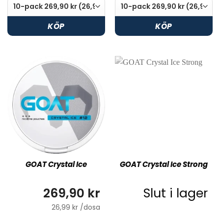
KÖP
KÖP
GOAT Crystal Ice
GOAT Crystal Ice Strong
269,90 kr
Slut i lager
26,99 kr /dosa