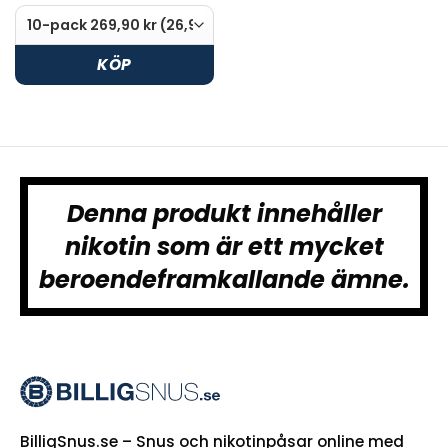
KÖP
Denna produkt innehåller
nikotin som är ett mycket
beroendeframkallande ämne.
BilligSnus.se – Snus och nikotinpåsar online med