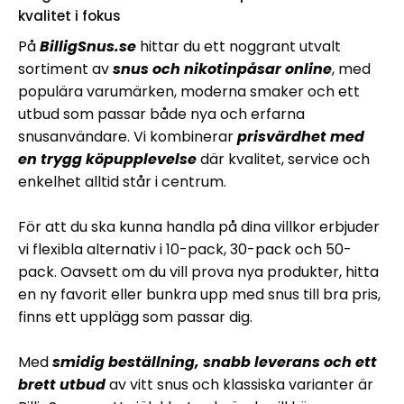
kvalitet i fokus
På
BilligSnus.se
hittar du ett noggrant utvalt
sortiment av
snus och nikotinpåsar online
, med
populära varumärken, moderna smaker och ett
utbud som passar både nya och erfarna
snusanvändare. Vi kombinerar
prisvärdhet med
en trygg köpupplevelse
där kvalitet, service och
enkelhet alltid står i centrum.
För att du ska kunna handla på dina villkor erbjuder
vi flexibla alternativ i 10-pack, 30-pack och 50-
pack. Oavsett om du vill prova nya produkter, hitta
en ny favorit eller bunkra upp med snus till bra pris,
finns ett upplägg som passar dig.
Med
smidig beställning, snabb leverans och ett
brett utbud
av vitt snus och klassiska varianter är