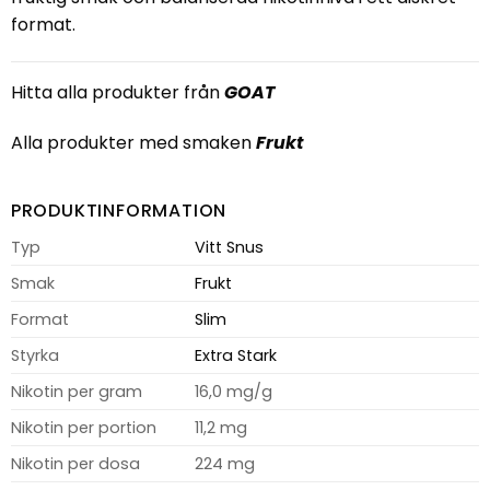
format.
Hitta alla produkter från
GOAT
Alla produkter med smaken
Frukt
PRODUKTINFORMATION
Typ
Vitt Snus
Smak
Frukt
Format
Slim
Styrka
Extra Stark
Nikotin per gram
16,0 mg/g
Nikotin per portion
11,2 mg
Nikotin per dosa
224 mg