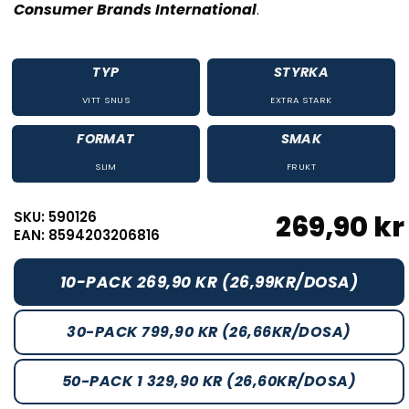
Consumer Brands International
.
TYP
STYRKA
VITT SNUS
EXTRA STARK
FORMAT
SMAK
SLIM
FRUKT
SKU: 590126
269,90 kr
EAN: 8594203206816
10-PACK 269,90 KR (26,99KR/DOSA)
30-PACK 799,90 KR (26,66KR/DOSA)
50-PACK 1 329,90 KR (26,60KR/DOSA)