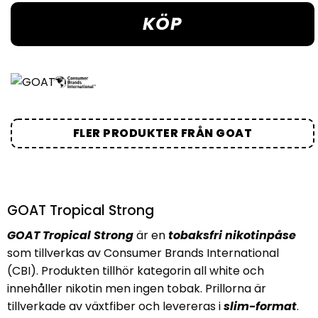
KÖP
FLER PRODUKTER FRÅN GOAT
GOAT Tropical Strong
GOAT Tropical Strong
är en
tobaksfri nikotinpåse
som tillverkas av Consumer Brands International
(CBI). Produkten tillhör kategorin all white och
innehåller nikotin men ingen tobak. Prillorna är
tillverkade av växtfiber och levereras i
slim-format
.