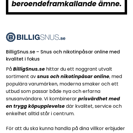
beroendeframkallande ämne.
BilligSnus.se – Snus och nikotinpåsar online med
kvalitet i fokus
På
BilligSnus.se
hittar du ett noggrant utvalt
sortiment av
snus och nikotinpåsar online
, med
populära varumärken, moderna smaker och ett
utbud som passar både nya och erfarna
snusanvändare. Vi kombinerar
prisvärdhet med
en trygg köpupplevelse
där kvalitet, service och
enkelhet alltid står i centrum.
För att du ska kunna handla på dina villkor erbjuder