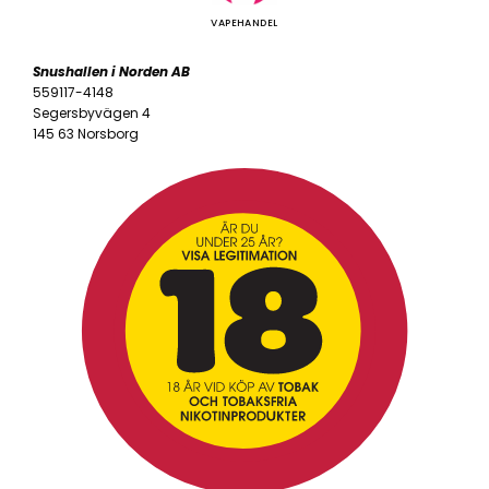
VAPEHANDEL
Snushallen i Norden AB
559117-4148
Segersbyvägen 4
145 63 Norsborg