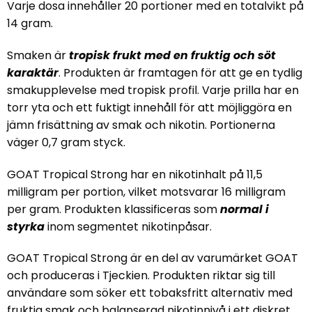
Varje dosa innehåller 20 portioner med en totalvikt på
14 gram.
Smaken är
tropisk frukt med en fruktig och söt
karaktär
. Produkten är framtagen för att ge en tydlig
smakupplevelse med tropisk profil. Varje prilla har en
torr yta och ett fuktigt innehåll för att möjliggöra en
jämn frisättning av smak och nikotin. Portionerna
väger 0,7 gram styck.
GOAT Tropical Strong har en nikotinhalt på 11,5
milligram per portion, vilket motsvarar 16 milligram
per gram. Produkten klassificeras som
normal i
styrka
inom segmentet nikotinpåsar.
GOAT Tropical Strong är en del av varumärket GOAT
och produceras i Tjeckien. Produkten riktar sig till
användare som söker ett tobaksfritt alternativ med
fruktig smak och balanserad nikotinnivå i ett diskret