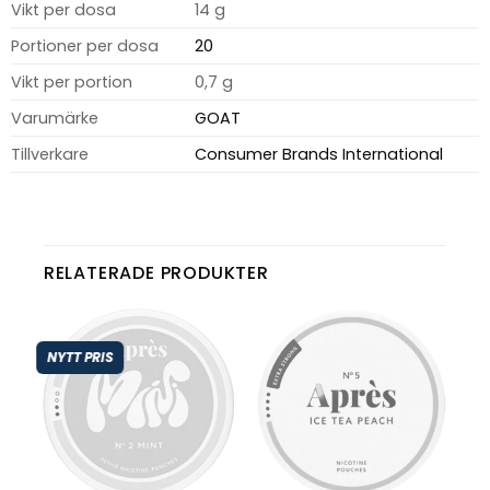
Vikt per dosa
14 g
Portioner per dosa
20
Vikt per portion
0,7 g
Varumärke
GOAT
Tillverkare
Consumer Brands International
RELATERADE PRODUKTER
NYTT PRIS