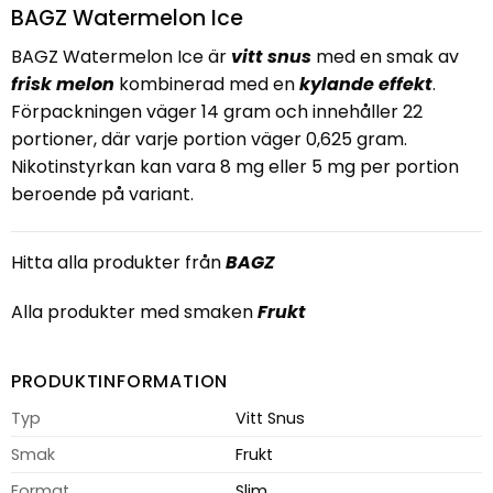
BAGZ Watermelon Ice
BAGZ Watermelon Ice är
vitt snus
med en smak av
frisk
melon
kombinerad med en
kylande
effekt
.
Förpackningen väger 14 gram och innehåller 22
portioner, där varje portion väger 0,625 gram.
Nikotinstyrkan kan vara 8 mg eller 5 mg per portion
beroende på variant.
Hitta alla produkter från
BAGZ
Alla produkter med smaken
Frukt
PRODUKTINFORMATION
Typ
Vitt Snus
Smak
Frukt
Format
Slim