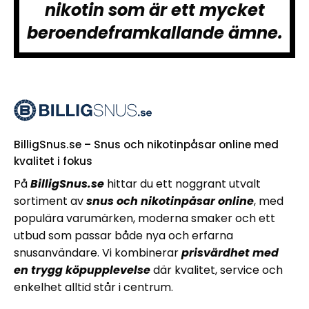
nikotin som är ett mycket
beroendeframkallande ämne.
BilligSnus.se – Snus och nikotinpåsar online med
kvalitet i fokus
På
BilligSnus.se
hittar du ett noggrant utvalt
sortiment av
snus och nikotinpåsar online
, med
populära varumärken, moderna smaker och ett
utbud som passar både nya och erfarna
snusanvändare. Vi kombinerar
prisvärdhet med
en trygg köpupplevelse
där kvalitet, service och
enkelhet alltid står i centrum.