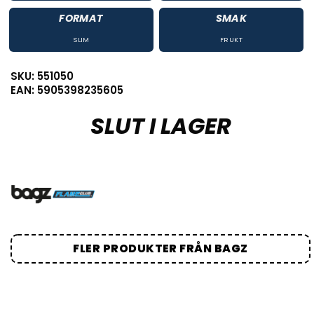
FORMAT
SMAK
SLIM
FRUKT
SKU: 551050
EAN: 5905398235605
SLUT I LAGER
FLER PRODUKTER FRÅN BAGZ