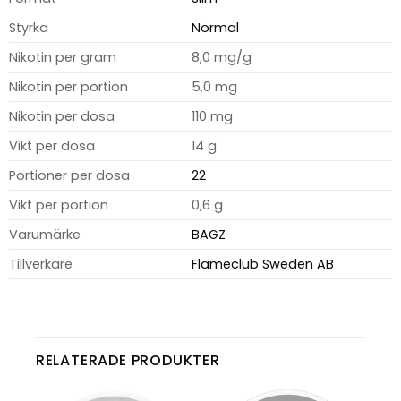
Styrka
Normal
Nikotin per gram
8,0 mg/g
Nikotin per portion
5,0 mg
Nikotin per dosa
110 mg
Vikt per dosa
14 g
Portioner per dosa
22
Vikt per portion
0,6 g
Varumärke
BAGZ
Tillverkare
Flameclub Sweden AB
RELATERADE PRODUKTER