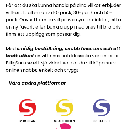
För att du ska kunna handla på dina villkor erbjuder
vi flexibla alternativ i 10-pack, 30-pack och 50-
pack. Oavsett om du vill prova nya produkter, hitta
en ny favorit eller bunkra upp med snus till bra pris,
finns ett upplägg som passar dig.
Med
smidig beställning, snabb leverans och ett
brett utbud
av vitt snus och klassiska varianter är
BilligSnus.se ett självklart val när du vill köpa snus
online snabbt, enkelt och tryggt.
Våra andra plattformar
SNUSSIDAN
SNUSSTOCKEN
SNUSLAGRET