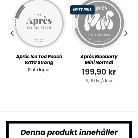
NYTT PRIS
Après Ice Tea Peach
Après Blueberry
Extra Strong
Mini Normal
199,90 kr
Slut i lager
19,99 kr /dosa
Denna produkt innehåller