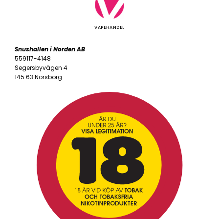
VAPEHANDEL
Snushallen i Norden AB
559117-4148
Segersbyvägen 4
145 63 Norsborg