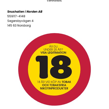
VAPEHANDEL
Snushallen i Norden AB
559117-4148
Segersbyvägen 4
145 63 Norsborg