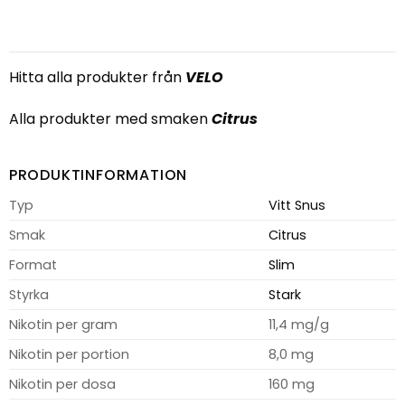
Hitta alla produkter från
VELO
Alla produkter med smaken
Citrus
PRODUKTINFORMATION
Typ
Vitt Snus
Smak
Citrus
Format
Slim
Styrka
Stark
Nikotin per gram
11,4 mg/g
Nikotin per portion
8,0 mg
Nikotin per dosa
160 mg