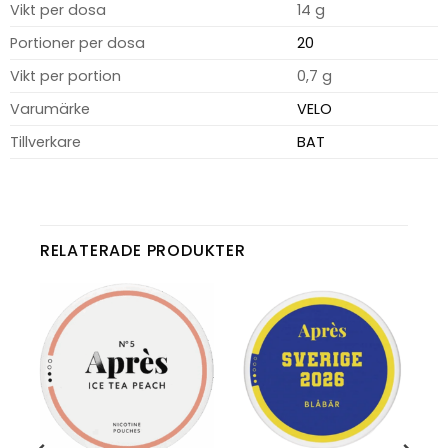
Vikt per dosa
14 g
Portioner per dosa
20
Vikt per portion
0,7 g
Varumärke
VELO
Tillverkare
BAT
RELATERADE PRODUKTER