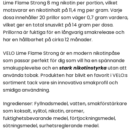
Lime Flame Strong 8 mg nikotin per portion, vilket
motsvarar en nikotinhalt på 11,4 mg per gram. Varje
dosa innehåller 20 prillor som väger 0,7 gram vardera,
vilket ger en total snusvikt på 14 gram per dosa.
Prillorna är fuktiga för en långvarig smakrelease och
har en hållbarhet på cirka 12 månader.
VELO Lime Flame Strong är en modern nikotinpåse
som passar perfekt för dig som vill ha en spännande
smakupplevelse och en
stark nikotinstyrka
utan att
använda tobak. Produkten har blivit en favorit i VELO:s
sortiment tack vare sin innovativa smakprofil och
smidiga användning.
Ingredienser: Fyllnadsmedel, vatten, smakförstärkare
som koksalt, xylitol, nikotin, aromer,
fuktighetsbevarande medel, förtjockningsmedel,
sötningsmedel, surhetsreglerande medel.