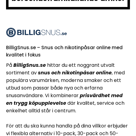
BilligSnus.se – Snus och nikotinpåsar online med
kvalitet i fokus
På
BilligSnus.se
hittar du ett noggrant utvalt
sortiment av
snus och nikotinpåsar online
, med
populära varumärken, moderna smaker och ett
utbud som passar både nya och erfarna
snusanvändare. Vi kombinerar
prisvärdhet med
en trygg köpupplevelse
där kvalitet, service och
enkelhet alltid står i centrum.
För att du ska kunna handla på dina villkor erbjuder
vi flexibla alternativ i 10-pack, 30-pack och 50-