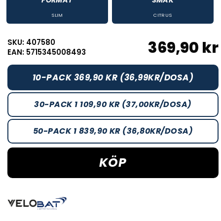
FORMAT
SMAK
SLIM
CITRUS
SKU: 407580
369,90 kr
EAN: 5715345008493
10-PACK 369,90 KR (36,99KR/DOSA)
30-PACK 1 109,90 KR (37,00KR/DOSA)
50-PACK 1 839,90 KR (36,80KR/DOSA)
KÖP