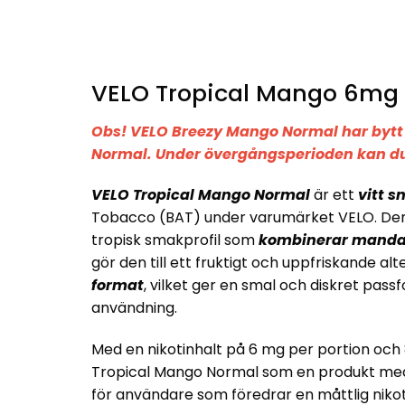
VELO Tropical Mango 6mg
Obs! VELO Breezy Mango Normal har bytt 
Normal. Under övergångsperioden kan d
VELO Tropical Mango Normal
är ett
vitt s
Tobacco (BAT) under varumärket VELO. Den
tropisk smakprofil som
kombinerar mandar
gör den till ett fruktigt och uppfriskande al
format
, vilket ger en smal och diskret pa
användning.
Med en nikotinhalt på 6 mg per portion och 
Tropical Mango Normal som en produkt m
för användare som föredrar en måttlig nikot