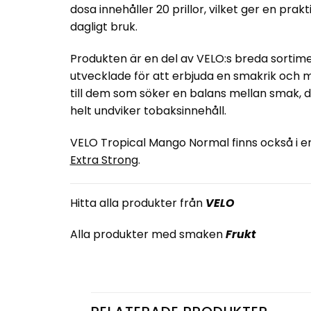
dosa innehåller 20 prillor, vilket ger en prak
dagligt bruk.
Produkten är en del av VELO:s breda sortime
utvecklade för att erbjuda en smakrik och m
till dem som söker en balans mellan smak, d
helt undviker tobaksinnehåll.
VELO Tropical Mango Normal finns också i en
Extra Strong
.
Hitta alla produkter från
VELO
Alla produkter med smaken
Frukt