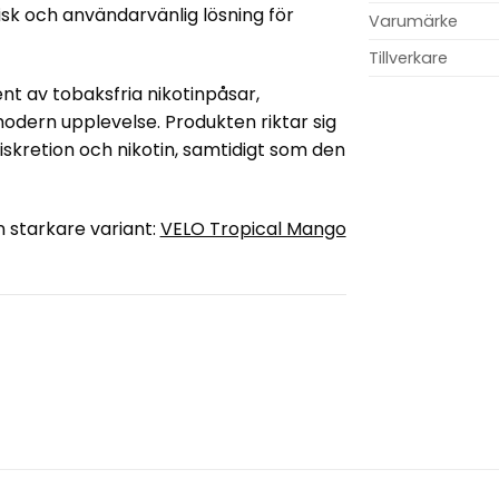
tisk och användarvänlig lösning för
Varumärke
Tillverkare
nt av tobaksfria nikotinpåsar,
odern upplevelse. Produkten riktar sig
iskretion och nikotin, samtidigt som den
 starkare variant:
VELO Tropical Mango