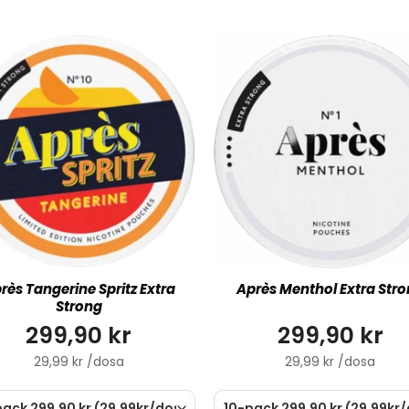
rès Tangerine Spritz Extra
Après Menthol Extra Str
Strong
299,90 kr
299,90 kr
29,99 kr /dosa
29,99 kr /dosa