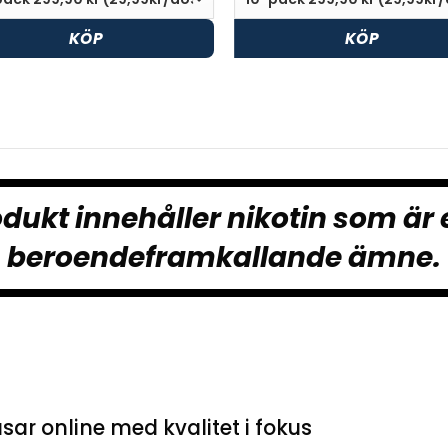
KÖP
KÖP
dukt innehåller nikotin som är 
beroendeframkallande ämne.
sar online med kvalitet i fokus