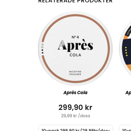
RELATERADE PRODUKTER
Après Cola
Ap
299,90 kr
29,99 kr /dosa