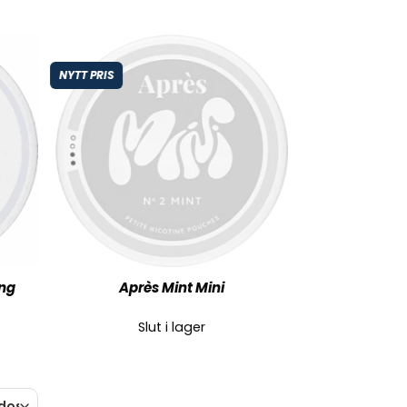
NYTT PRIS
ong
Après Mint Mini
Slut i lager