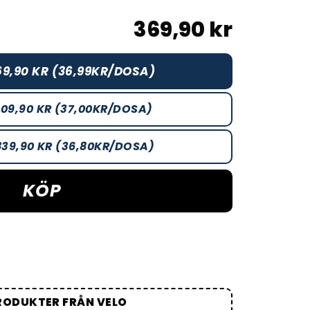
369,90 kr
9,90 KR (36,99KR/DOSA)
109,90 KR (37,00KR/DOSA)
839,90 KR (36,80KR/DOSA)
KÖP
RODUKTER FRÅN VELO