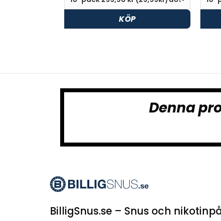
KÖP
Denna pro
BilligSnus.se – Snus och nikotinpå