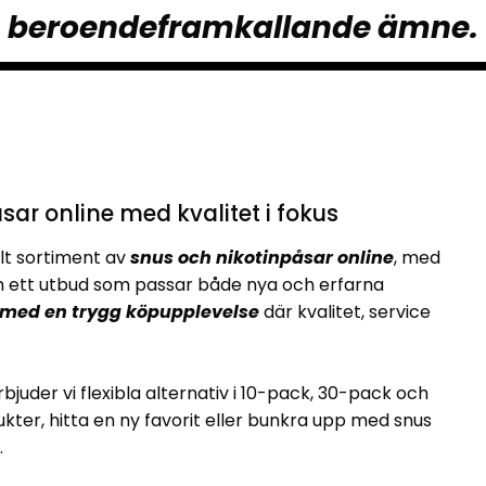
beroendeframkallande ämne.
sar online med kvalitet i fokus
lt sortiment av
snus och nikotinpåsar online
, med
ett utbud som passar både nya och erfarna
 med en trygg köpupplevelse
där kvalitet, service
rbjuder vi flexibla alternativ i 10-pack, 30-pack och
kter, hitta en ny favorit eller bunkra upp med snus
.