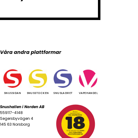
Våra andra plattformar
SNUSSIDAN
SNUSSTOCKEN
SNUSLAGRET
VAPEHANDEL
Snushallen i Norden AB
559117-4148
Segersbyvägen 4
145 63 Norsborg