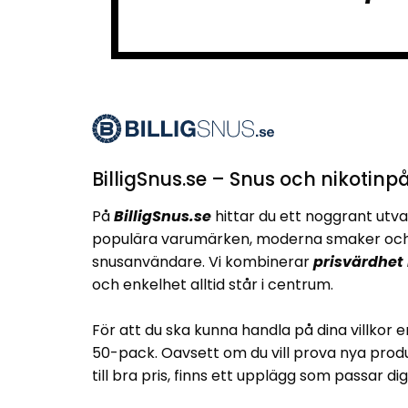
BilligSnus.se – Snus och nikotinpå
På
BilligSnus.se
hittar du ett noggrant utva
populära varumärken, moderna smaker och 
snusanvändare. Vi kombinerar
prisvärdhet
och enkelhet alltid står i centrum.
För att du ska kunna handla på dina villkor e
50-pack. Oavsett om du vill prova nya produ
till bra pris, finns ett upplägg som passar dig