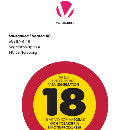
VAPEHANDEL
Snushallen i Norden AB
559117-4148
Segersbyvägen 4
145 63 Norsborg