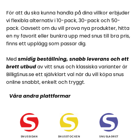
För att du ska kunna handla på dina villkor erbjuder
vi flexibla alternativ i 10-pack, 30-pack och 50-
pack. Oavsett om du vill prova nya produkter, hitta
en ny favorit eller bunkra upp med snus till bra pris,
finns ett upplägg som passar dig.
Med
smidig beställning, snabb leverans och ett
brett utbud
av vitt snus och klassiska varianter är
BilligSnus.se ett självklart val när du vill köpa snus
online snabbt, enkelt och tryggt.
Våra andra plattformar
SNUSSIDAN
SNUSSTOCKEN
SNUSLAGRET