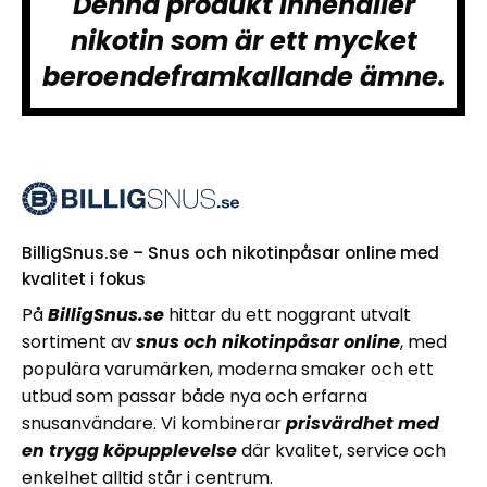
Denna produkt innehåller
nikotin som är ett mycket
beroendeframkallande ämne.
BilligSnus.se – Snus och nikotinpåsar online med
kvalitet i fokus
På
BilligSnus.se
hittar du ett noggrant utvalt
sortiment av
snus och nikotinpåsar online
, med
populära varumärken, moderna smaker och ett
utbud som passar både nya och erfarna
snusanvändare. Vi kombinerar
prisvärdhet med
en trygg köpupplevelse
där kvalitet, service och
enkelhet alltid står i centrum.