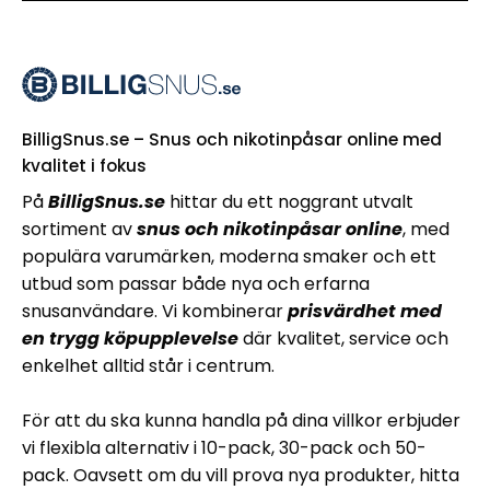
BilligSnus.se – Snus och nikotinpåsar online med
kvalitet i fokus
På
BilligSnus.se
hittar du ett noggrant utvalt
sortiment av
snus och nikotinpåsar online
, med
populära varumärken, moderna smaker och ett
utbud som passar både nya och erfarna
snusanvändare. Vi kombinerar
prisvärdhet med
en trygg köpupplevelse
där kvalitet, service och
enkelhet alltid står i centrum.
För att du ska kunna handla på dina villkor erbjuder
vi flexibla alternativ i 10-pack, 30-pack och 50-
pack. Oavsett om du vill prova nya produkter, hitta