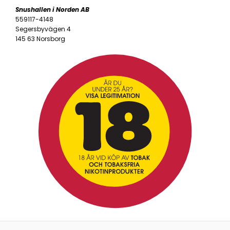
Snushallen i Norden AB
559117-4148
Segersbyvägen 4
145 63 Norsborg