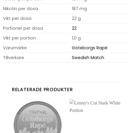
Nikotin per dosa
187 mg
Vikt per dosa
22 g
Portioner per dosa
22
Vikt per portion
1,0 g
Varumärke
Göteborgs Rapé
Tillverkare
Swedish Match
RELATERADE PRODUKTER