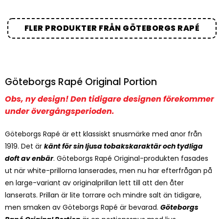
FLER PRODUKTER FRÅN GÖTEBORGS RAPÉ
Göteborgs Rapé Original Portion
Obs, ny design! Den tidigare designen förekommer
under övergångsperioden.
Göteborgs Rapé är ett klassiskt snusmärke med anor från
1919. Det är
känt för sin ljusa tobakskaraktär och tydliga
doft av enbär
. Göteborgs Rapé Original-produkten fasades
ut när white-prillorna lanserades, men nu har efterfrågan på
en large-variant av originalprillan lett till att den åter
lanserats. Prillan är lite torrare och mindre salt än tidigare,
men smaken av Göteborgs Rapé är bevarad.
Göteborgs