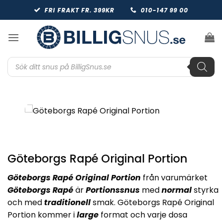
Skip
FRI FRAKT FR. 399KR
010-147 99 00
to
content
Produktsökning
Göteborgs Rapé Original Portion
Göteborgs Rapé Original Portion
från varumärket
Göteborgs Rapé
är
Portionssnus
med
normal
styrka
och med
traditionell
smak. Göteborgs Rapé Original
Portion kommer i
large
format och varje dosa