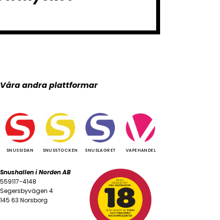
Våra andra plattformar
SNUSSIDAN
SNUSSTOCKEN
SNUSLAGRET
VAPEHANDEL
Snushallen i Norden AB
559117-4148
Segersbyvägen 4
145 63 Norsborg