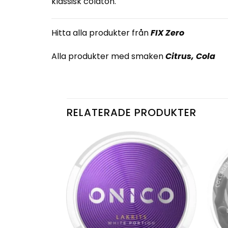
klassisk colaton.
Hitta alla produkter från
FIX Zero
Alla produkter med smaken
Citrus
,
Cola
RELATERADE PRODUKTER