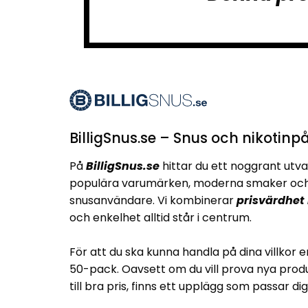
BilligSnus.se – Snus och nikotinpå
På
BilligSnus.se
hittar du ett noggrant utva
populära varumärken, moderna smaker och 
snusanvändare. Vi kombinerar
prisvärdhet
och enkelhet alltid står i centrum.
För att du ska kunna handla på dina villkor e
50-pack. Oavsett om du vill prova nya produ
till bra pris, finns ett upplägg som passar dig