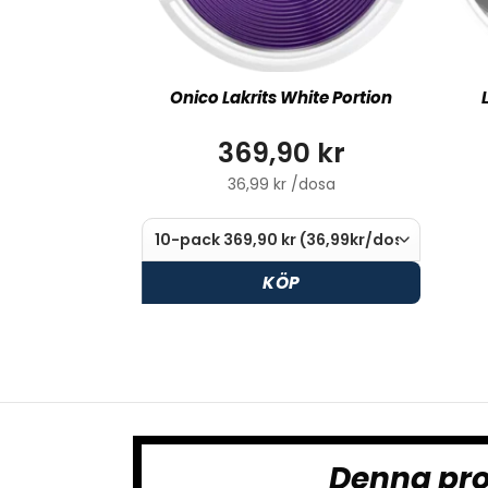
Onico Lakrits White Portion
369,90 kr
36,99 kr /dosa
KÖP
Denna pro