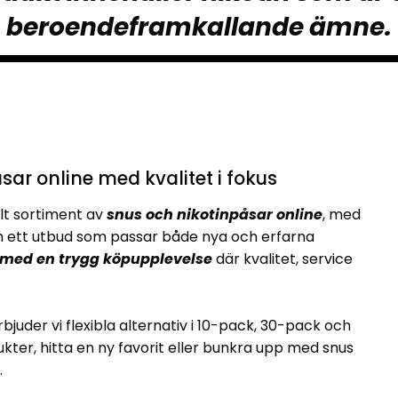
beroendeframkallande ämne.
sar online med kvalitet i fokus
lt sortiment av
snus och nikotinpåsar online
, med
ett utbud som passar både nya och erfarna
 med en trygg köpupplevelse
där kvalitet, service
rbjuder vi flexibla alternativ i 10-pack, 30-pack och
kter, hitta en ny favorit eller bunkra upp med snus
.