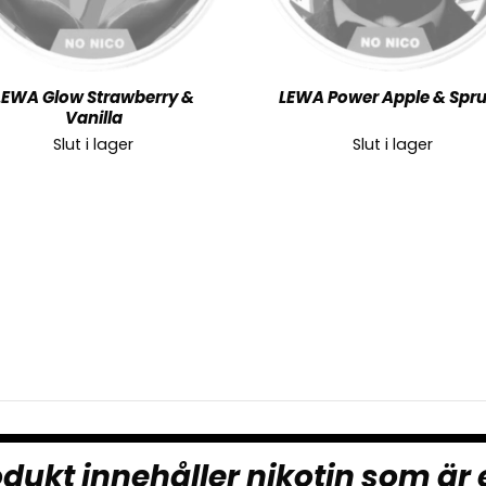
LEWA Glow Strawberry &
LEWA Power Apple & Spr
Vanilla
Slut i lager
Slut i lager
dukt innehåller nikotin som är 