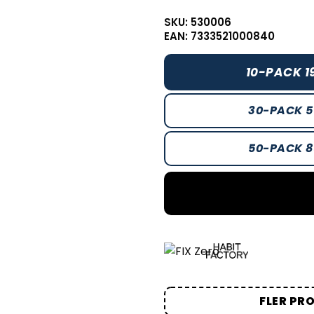
SKU: 530006
EAN: 7333521000840
10-PACK 1
30-PACK 5
50-PACK 8
FLER PR