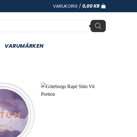
VARUKORG /
0,00
KR
VARUMÄRKEN