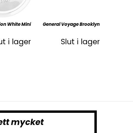
ion White Mini
General Voyage Brooklyn
ut i lager
Slut i lager
ett mycket