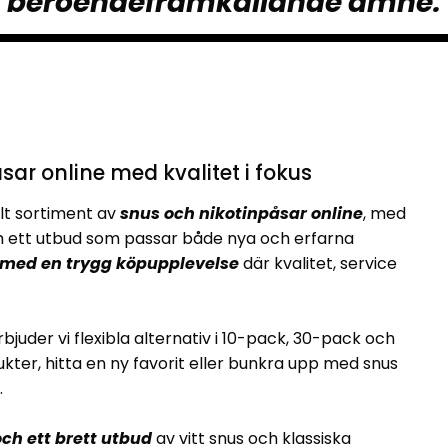
beroendeframkallande ämne.
sar online med kvalitet i fokus
lt sortiment av
snus och nikotinpåsar online
, med
ett utbud som passar både nya och erfarna
 med en trygg köpupplevelse
där kvalitet, service
rbjuder vi flexibla alternativ i 10-pack, 30-pack och
kter, hitta en ny favorit eller bunkra upp med snus
.
ch ett brett utbud
av vitt snus och klassiska