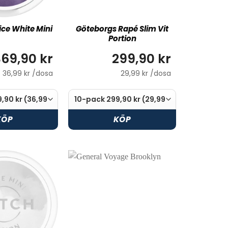
ice White Mini
Göteborgs Rapé Slim Vit
Portion
69,90 kr
299,90 kr
36,99 kr /dosa
29,99 kr /dosa
KÖP
KÖP