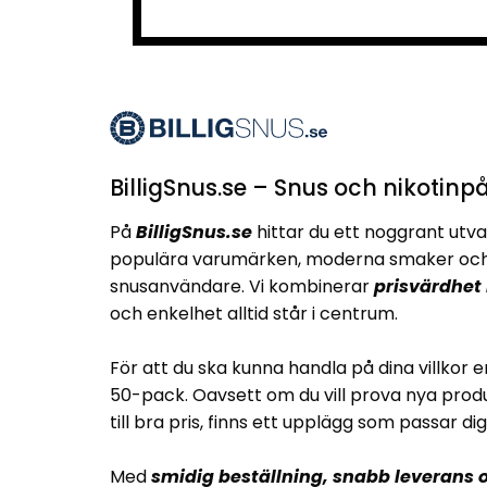
BilligSnus.se – Snus och nikotinpå
På
BilligSnus.se
hittar du ett noggrant utva
populära varumärken, moderna smaker och 
snusanvändare. Vi kombinerar
prisvärdhet
och enkelhet alltid står i centrum.
För att du ska kunna handla på dina villkor e
50-pack. Oavsett om du vill prova nya produ
till bra pris, finns ett upplägg som passar dig
Med
smidig beställning, snabb leverans o