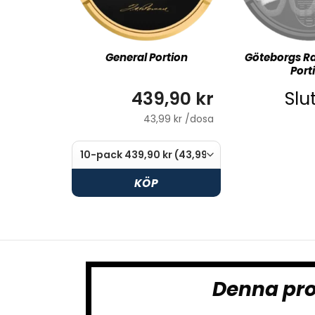
General Portion
Göteborgs Ra
Port
439,90 kr
Slu
43,99 kr /dosa
KÖP
Denna pro