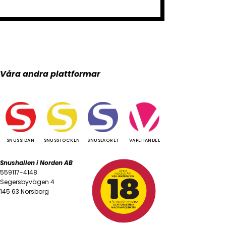
Våra andra plattformar
SNUSSIDAN
SNUSSTOCKEN
SNUSLAGRET
VAPEHANDEL
Snushallen i Norden AB
559117-4148
Segersbyvägen 4
145 63 Norsborg