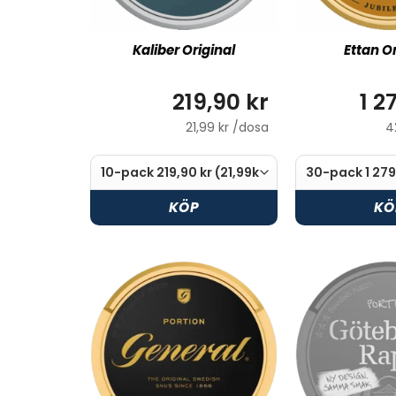
Kaliber Original
Ettan Or
219,90 kr
1 2
21,99 kr /dosa
4
KÖP
KÖ