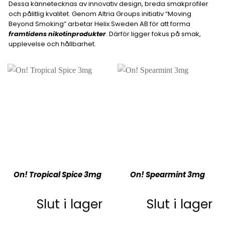
Dessa kännetecknas av innovativ design, breda smakprofiler
och pålitlig kvalitet. Genom Altria Groups initiativ “Moving
Beyond Smoking” arbetar Helix Sweden AB för att forma
framtidens nikotinprodukter
. Därför ligger fokus på smak,
upplevelse och hållbarhet.
On! Tropical Spice 3mg
On! Spearmint 3mg
Slut i lager
Slut i lager