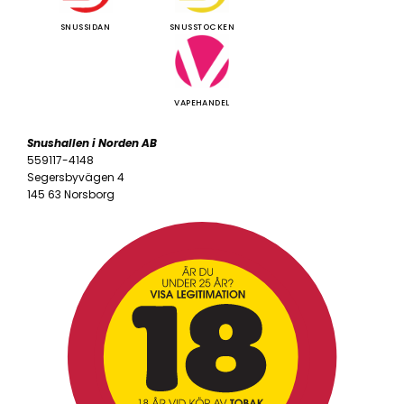
SNUSSIDAN
SNUSSTOCKEN
VAPEHANDEL
Snushallen i Norden AB
559117-4148
Segersbyvägen 4
145 63 Norsborg