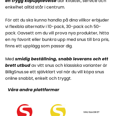
en trygg köpupplevelse
där kvalitet, service och
enkelhet alltid står i centrum.
För att du ska kunna handla på dina villkor erbjuder
vi flexibla alternativ i 10-pack, 30-pack och 50-
pack. Oavsett om du vill prova nya produkter, hitta
en ny favorit eller bunkra upp med snus till bra pris,
finns ett upplägg som passar dig.
Med
smidig beställning, snabb leverans och ett
brett utbud
av vitt snus och klassiska varianter är
BilligSnus.se ett självklart val när du vill köpa snus
online snabbt, enkelt och tryggt.
Våra andra plattformar
SNUSLAGRET