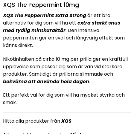
XQS The Peppermint 10mg
XQS The Peppermint Extra Strong
är ett bra
alternativ för dig som vill ha ett
extra starkt snus
med tydlig mintkaraktär
. Den intensiva
pepperminten ger en sval och långvarig effekt som
känns direkt.
Nikotinhalten på cirka 10 mg per prilla ger en kraftfull
upplevelse som passar dig som är van vid starkare
produkter. Samtidigt är prillorna slimmade och
bekväma att använda hela dagen
.
Ett perfekt val för dig som vill ha mycket styrka och
smak.
Hitta alla produkter från
XQS