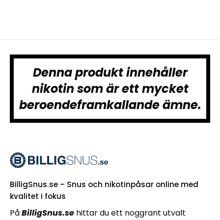
Denna produkt innehåller
nikotin som är ett mycket
beroendeframkallande ämne.
BilligSnus.se – Snus och nikotinpåsar online med
kvalitet i fokus
På
BilligSnus.se
hittar du ett noggrant utvalt