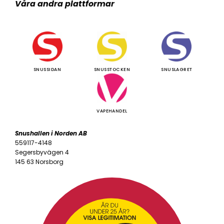
Våra andra plattformar
SNUSSIDAN
SNUSSTOCKEN
SNUSLAGRET
VAPEHANDEL
Snushallen i Norden AB
559117-4148
Segersbyvägen 4
145 63 Norsborg