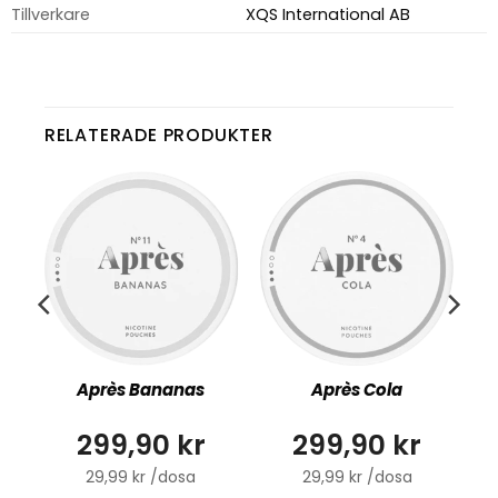
Tillverkare
XQS International AB
RELATERADE PRODUKTER
Après Bananas
Après Cola
g
299,90 kr
299,90 kr
29,99 kr /dosa
29,99 kr /dosa