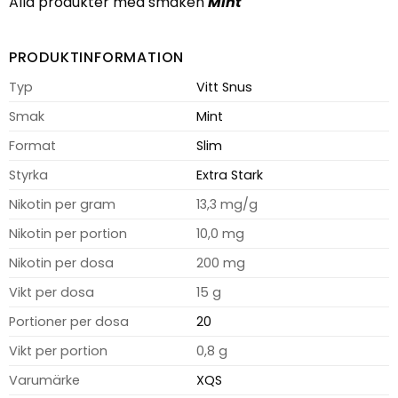
Alla produkter med smaken
Mint
PRODUKTINFORMATION
Typ
Vitt Snus
Smak
Mint
Format
Slim
Styrka
Extra Stark
Nikotin per gram
13,3 mg/g
Nikotin per portion
10,0 mg
Nikotin per dosa
200 mg
Vikt per dosa
15 g
Portioner per dosa
20
Vikt per portion
0,8 g
Varumärke
XQS