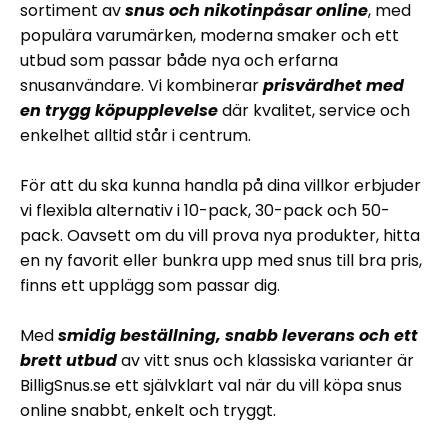
sortiment av
snus och nikotinpåsar online
, med
populära varumärken, moderna smaker och ett
utbud som passar både nya och erfarna
snusanvändare. Vi kombinerar
prisvärdhet med
en trygg köpupplevelse
där kvalitet, service och
enkelhet alltid står i centrum.
För att du ska kunna handla på dina villkor erbjuder
vi flexibla alternativ i 10-pack, 30-pack och 50-
pack. Oavsett om du vill prova nya produkter, hitta
en ny favorit eller bunkra upp med snus till bra pris,
finns ett upplägg som passar dig.
Med
smidig beställning, snabb leverans och ett
brett utbud
av vitt snus och klassiska varianter är
BilligSnus.se ett självklart val när du vill köpa snus
online snabbt, enkelt och tryggt.