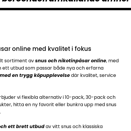
sar online med kvalitet i fokus
lt sortiment av
snus och nikotinpåsar online
, med
ett utbud som passar både nya och erfarna
 med en trygg köpupplevelse
där kvalitet, service
rbjuder vi flexibla alternativ i 10-pack, 30-pack och
kter, hitta en ny favorit eller bunkra upp med snus
.
ch ett brett utbud
av vitt snus och klassiska