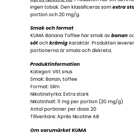
ingen tobak. Den klassificeras som
extra st
portion och 20 mg/g.
Smak och format
KUMA Banana Toffee har smak av
banan
o
söt
och
krämig
karaktär. Produkten leverer
portionerna är smala och diskreta.
Produktinformation
Kategori: Vitt snus
Smak: Banan, toffee
Format: Slim
Nikotinstyrka: Extra stark
Nikotinhalt: 11 mg per portion (20 mg/g)
Antal portioner per dosa: 20
Tillverkare: Après Nicotine AB
Om varumärket KUMA