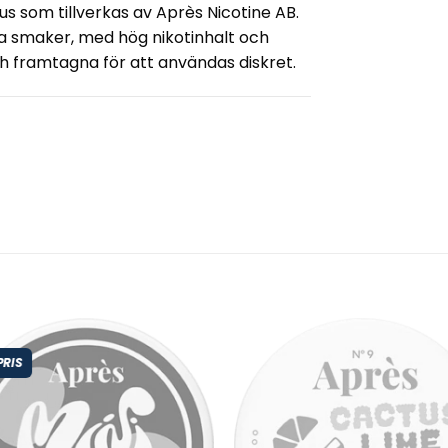
s som tillverkas av Après Nicotine AB.
ika smaker, med hög nikotinhalt och
ch framtagna för att användas diskret.
PRIS