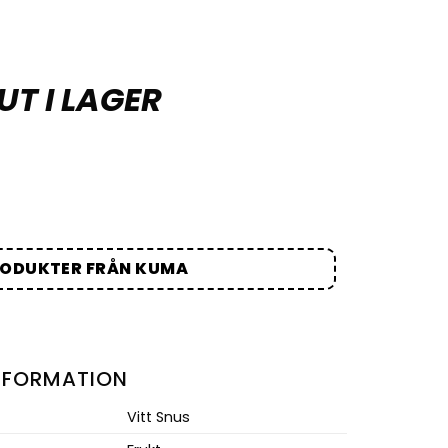
UT I LAGER
RODUKTER FRÅN KUMA
NFORMATION
Vitt Snus