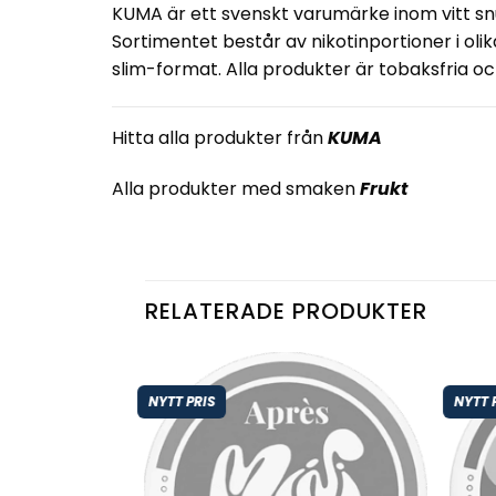
KUMA är ett svenskt varumärke inom vitt snu
Sortimentet består av nikotinportioner i ol
slim-format. Alla produkter är tobaksfria o
Hitta alla produkter från
KUMA
Alla produkter med smaken
Frukt
RELATERADE PRODUKTER
NYTT PRIS
NYTT 