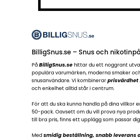
BilligSnus.se – Snus och nikotinpå
På
BilligSnus.se
hittar du ett noggrant utva
populära varumärken, moderna smaker och 
snusanvändare. Vi kombinerar
prisvärdhet
och enkelhet alltid står i centrum.
För att du ska kunna handla på dina villkor e
50-pack. Oavsett om du vill prova nya produ
till bra pris, finns ett upplägg som passar dig
Med
smidig beställning, snabb leverans o