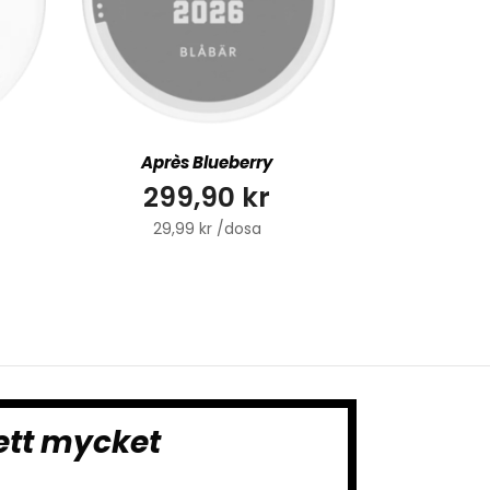
Après Blueberry
299,90 kr
29,99 kr /dosa
ett mycket