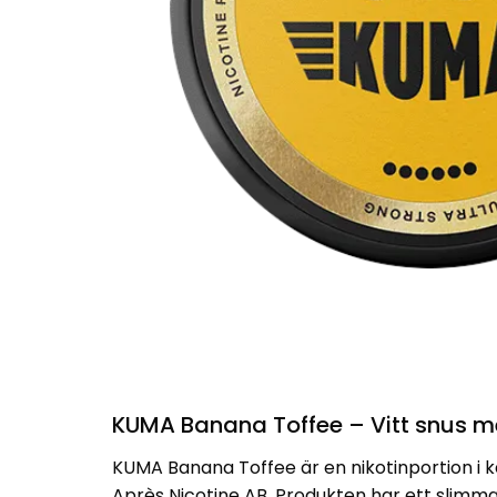
KUMA Banana Toffee – Vitt snus m
KUMA Banana Toffee är en nikotinportion i 
Après Nicotine AB
. Produkten har ett slimma