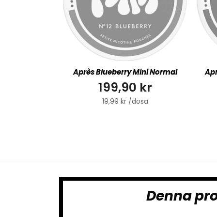
Après Blueberry Mini Normal
Apr
199,90 kr
19,99 kr /dosa
Denna pro