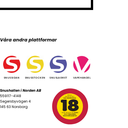
Våra andra plattformar
SNUSSIDAN
SNUSSTOCKEN
SNUSLAGRET
VAPEHANDEL
Snushallen i Norden AB
559117-4148
Segersbyvägen 4
145 63 Norsborg