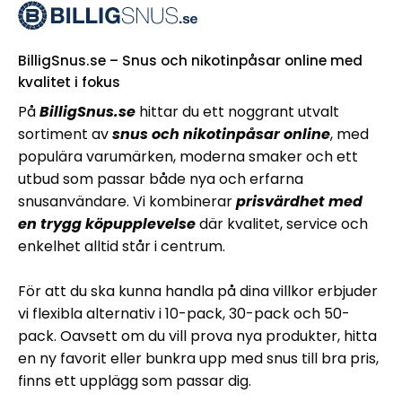
BilligSnus.se – Snus och nikotinpåsar online med
kvalitet i fokus
På
BilligSnus.se
hittar du ett noggrant utvalt
sortiment av
snus och nikotinpåsar online
, med
populära varumärken, moderna smaker och ett
utbud som passar både nya och erfarna
snusanvändare. Vi kombinerar
prisvärdhet med
en trygg köpupplevelse
där kvalitet, service och
enkelhet alltid står i centrum.
För att du ska kunna handla på dina villkor erbjuder
vi flexibla alternativ i 10-pack, 30-pack och 50-
pack. Oavsett om du vill prova nya produkter, hitta
en ny favorit eller bunkra upp med snus till bra pris,
finns ett upplägg som passar dig.