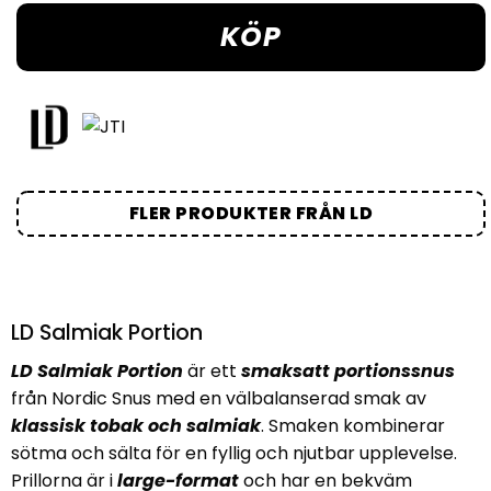
KÖP
FLER PRODUKTER FRÅN LD
LD Salmiak Portion
LD Salmiak Portion
är ett
smaksatt portionssnus
från Nordic Snus med en välbalanserad smak av
klassisk tobak och salmiak
. Smaken kombinerar
sötma och sälta för en fyllig och njutbar upplevelse.
Prillorna är i
large-format
och har en bekväm