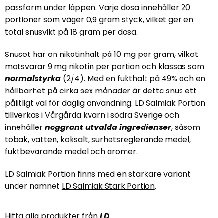
passform under läppen. Varje dosa innehåller 20
portioner som väger 0,9 gram styck, vilket ger en
total snusvikt på 18 gram per dosa.
Snuset har en nikotinhalt på 10 mg per gram, vilket
motsvarar 9 mg nikotin per portion och klassas som
normalstyrka
(2/4). Med en fukthalt på 49% och en
hållbarhet på cirka sex månader är detta snus ett
pålitligt val för daglig användning. LD Salmiak Portion
tillverkas i Vårgårda kvarn i södra Sverige och
innehåller
noggrant utvalda ingredienser
, såsom
tobak, vatten, koksalt, surhetsreglerande medel,
fuktbevarande medel och aromer.
LD Salmiak Portion finns med en starkare variant
under namnet
LD Salmiak Stark Portion
.
Hitta alla produkter från
LD