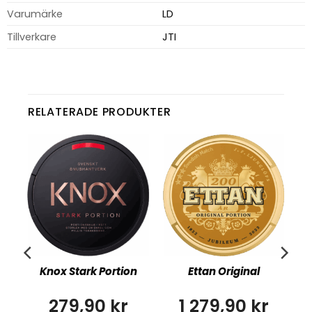
Varumärke
LD
Tillverkare
JTI
RELATERADE PRODUKTER
Knox Stark Portion
Ettan Original
279,90 kr
1 279,90 kr