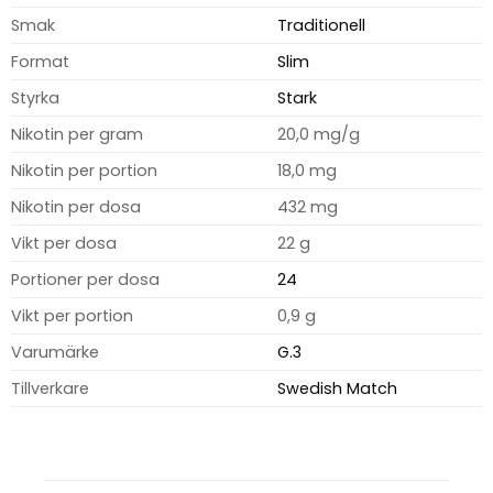
Smak
Traditionell
Format
Slim
Styrka
Stark
Nikotin per gram
20,0 mg/g
Nikotin per portion
18,0 mg
Nikotin per dosa
432 mg
Vikt per dosa
22 g
Portioner per dosa
24
Vikt per portion
0,9 g
Varumärke
G.3
Tillverkare
Swedish Match