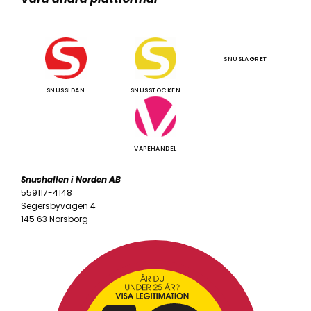
SNUSLAGRET
SNUSSIDAN
SNUSSTOCKEN
VAPEHANDEL
Snushallen i Norden AB
559117-4148
Segersbyvägen 4
145 63 Norsborg