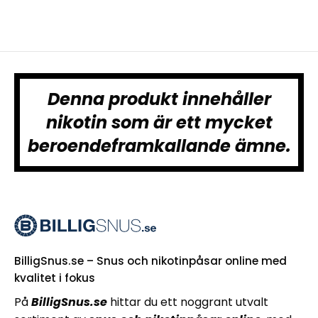
Denna produkt innehåller
nikotin som är ett mycket
beroendeframkallande ämne.
BilligSnus.se – Snus och nikotinpåsar online med
kvalitet i fokus
På
BilligSnus.se
hittar du ett noggrant utvalt