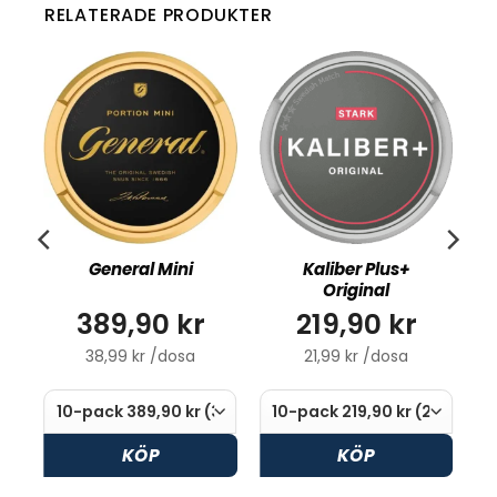
RELATERADE PRODUKTER
General Mini
Kaliber Plus+
Original
389,90 kr
219,90 kr
38,99 kr /dosa
21,99 kr /dosa
KÖP
KÖP