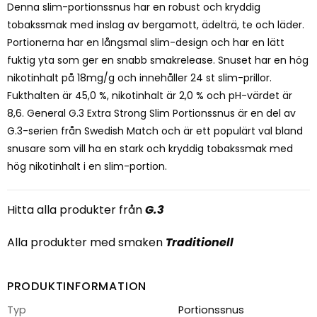
Denna slim-portionssnus har en robust och kryddig
tobakssmak med inslag av bergamott, ädelträ, te och läder.
Portionerna har en långsmal slim-design och har en lätt
fuktig yta som ger en snabb smakrelease. Snuset har en hög
nikotinhalt på 18mg/g och innehåller 24 st slim-prillor.
Fukthalten är 45,0 %, nikotinhalt är 2,0 % och pH-värdet är
8,6. General G.3 Extra Strong Slim Portionssnus är en del av
G.3-serien från Swedish Match och är ett populärt val bland
snusare som vill ha en stark och kryddig tobakssmak med
hög nikotinhalt i en slim-portion.
Hitta alla produkter från
G.3
Alla produkter med smaken
Traditionell
PRODUKTINFORMATION
Typ
Portionssnus