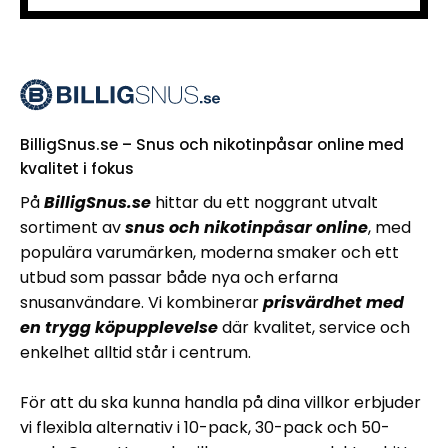
BilligSnus.se – Snus och nikotinpåsar online med
kvalitet i fokus
På
BilligSnus.se
hittar du ett noggrant utvalt
sortiment av
snus och nikotinpåsar online
, med
populära varumärken, moderna smaker och ett
utbud som passar både nya och erfarna
snusanvändare. Vi kombinerar
prisvärdhet med
en trygg köpupplevelse
där kvalitet, service och
enkelhet alltid står i centrum.
För att du ska kunna handla på dina villkor erbjuder
vi flexibla alternativ i 10-pack, 30-pack och 50-