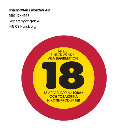
Snushallen i Norden AB
559117-4148
Segersbyvägen 4
145 63 Norsborg