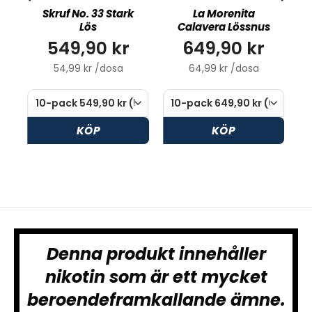
Skruf No. 33 Stark
La Morenita
Lös
Calavera Lössnus
549,90 kr
649,90 kr
54,99 kr /dosa
64,99 kr /dosa
KÖP
KÖP
Denna produkt innehåller
nikotin som är ett mycket
beroendeframkallande ämne.