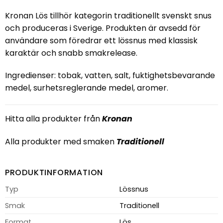
Kronan Lös tillhör kategorin traditionellt svenskt snus
och produceras i Sverige. Produkten är avsedd för
användare som föredrar ett lössnus med klassisk
karaktär och snabb smakrelease.
Ingredienser: tobak, vatten, salt, fuktighetsbevarande
medel, surhetsreglerande medel, aromer.
Hitta alla produkter från
Kronan
Alla produkter med smaken
Traditionell
PRODUKTINFORMATION
Typ
Lössnus
Smak
Traditionell
Format
Lös