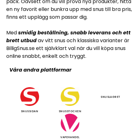
pack. Oavsett om du vill prova nya produkter, hitta
en ny favorit eller bunkra upp med snus till bra pris,
finns ett upplägg som passar dig.
Med
smidig beställning, snabb leverans och ett
brett utbud
av vitt snus och klassiska varianter är
BilligSnus.se ett självklart val när du vill köpa snus
online snabbt, enkelt och tryggt.
Våra andra plattformar
SNUSLAGRET
SNUSSIDAN
SNUSSTOCKEN
VAPEHANDEL