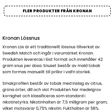
FLER PRODUKTER FRÅN KRONAN
Kronan Lössnus
Kronan Lös är ett traditionellt lössnus tillverkat av
Swedish Match och ingår i varumärket Kronan.
Produkten levereras i löst format och innehåller 42
gram snus per dosa. Snuset består av mald tobak
som formas manuellt till prillor i valfri storlek.
Smakprofilen består av tobak med inslag av citrus,
gröna örter, dill och viol. Produkten har medelgrov
kornighet och klassificeras som standard i
nikotinstyrka. Nikotinhalten är 7,5 milligram per gram,
vilket motsvarar 0,75% nikotin. Fukthalten är 58%.