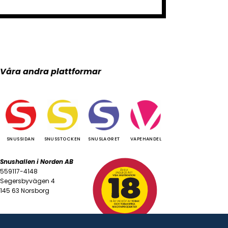
Våra andra plattformar
SNUSSIDAN
SNUSSTOCKEN
SNUSLAGRET
VAPEHANDEL
Snushallen i Norden AB
559117-4148
Segersbyvägen 4
145 63 Norsborg