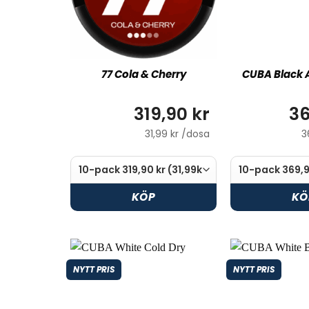
77 Cola & Cherry
CUBA Black 
319,90 kr
36
31,99 kr /dosa
3
KÖP
KÖ
NYTT PRIS
NYTT PRIS