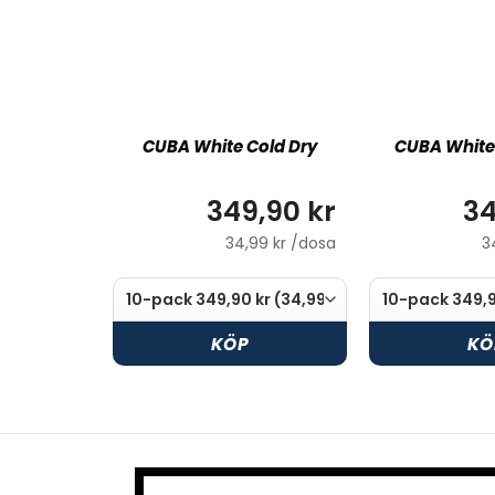
CUBA White Cold Dry
CUBA White
349,90 kr
34
34,99 kr /dosa
3
KÖP
KÖ