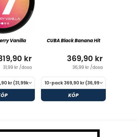
erry Vanilla
CUBA Black Banana Hit
319,90 kr
369,90 kr
31,99 kr /dosa
36,99 kr /dosa
KÖP
KÖP