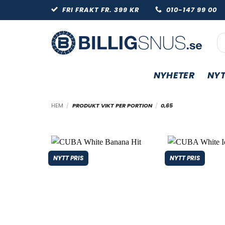
Skip
FRI FRAKT FR. 399 KR
010-147 99 
to
content
Pr
NYHETER
NYT
HEM
/
PRODUKT VIKT PER PORTION
/
0,65
NYTT PRIS
NYTT PRIS