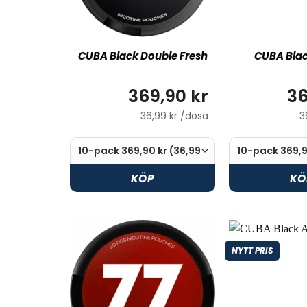
CUBA Black Double Fresh
CUBA Bla
369,90 kr
36
36,99 kr /dosa
3
KÖP
KÖ
NYTT PRIS