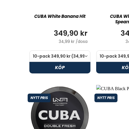
CUBA White Banana Hit
CUBA Wh
Spear
349,90 kr
34
34,99 kr /dosa
3
KÖP
KÖ
NYTT PRIS
NYTT PRIS