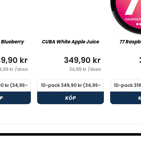
 Blueberry
CUBA White Apple Juice
77 Raspb
9,90 kr
349,90 kr
4,99 kr /dosa
34,99 kr /dosa
P
KÖP