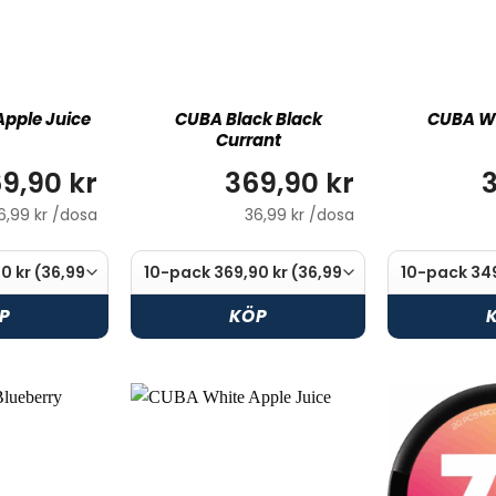
Apple Juice
CUBA Black Black
CUBA Wh
Currant
9,90 kr
369,90 kr
3
6,99 kr /dosa
36,99 kr /dosa
P
KÖP