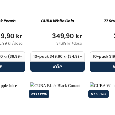
ck Peach
CUBA White Cola
77 St
9,90 kr
349,90 kr
6,99 kr /dosa
34,99 kr /dosa
P
KÖP
NYTT PRIS
NYTT PRIS