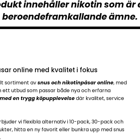
dukt innehåller nikotin som är 
beroendeframkallande ämne.
sar online med kvalitet i fokus
lt sortiment av
snus och nikotinpåsar online
, med
ett utbud som passar både nya och erfarna
 med en trygg köpupplevelse
där kvalitet, service
rbjuder vi flexibla alternativ i 10-pack, 30-pack och
kter, hitta en ny favorit eller bunkra upp med snus
.