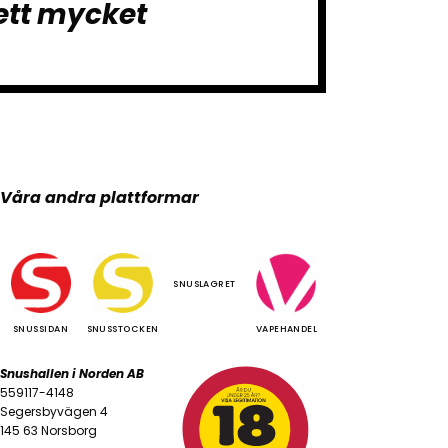
ett mycket
Våra andra plattformar
SNUSLAGRET
SNUSSIDAN
SNUSSTOCKEN
VAPEHANDEL
Snushallen i Norden AB
559117-4148
Segersbyvägen 4
145 63 Norsborg