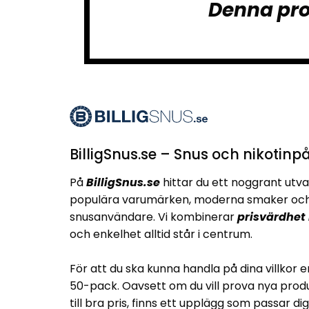
Denna pro
BilligSnus.se – Snus och nikotinpå
På
BilligSnus.se
hittar du ett noggrant utva
populära varumärken, moderna smaker och 
snusanvändare. Vi kombinerar
prisvärdhet
och enkelhet alltid står i centrum.
För att du ska kunna handla på dina villkor e
50-pack. Oavsett om du vill prova nya produ
till bra pris, finns ett upplägg som passar dig