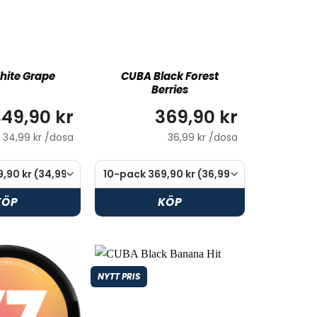
ite Grape
CUBA Black Forest
Berries
49,90 kr
369,90 kr
34,99 kr /dosa
36,99 kr /dosa
KÖP
KÖP
NYTT PRIS