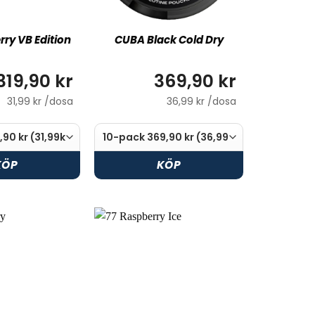
erry VB Edition
CUBA Black Cold Dry
319,90 kr
369,90 kr
31,99 kr /dosa
36,99 kr /dosa
KÖP
KÖP