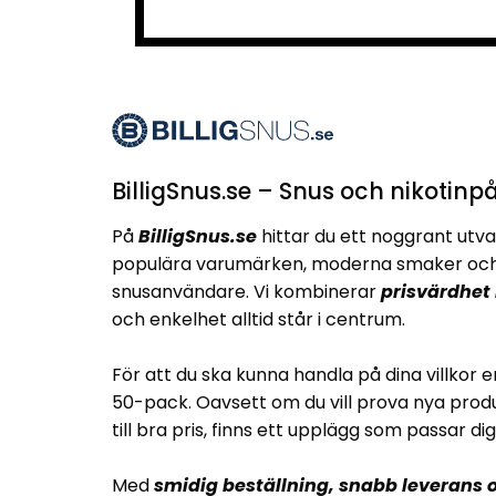
BilligSnus.se – Snus och nikotinpå
På
BilligSnus.se
hittar du ett noggrant utva
populära varumärken, moderna smaker och 
snusanvändare. Vi kombinerar
prisvärdhet
och enkelhet alltid står i centrum.
För att du ska kunna handla på dina villkor e
50-pack. Oavsett om du vill prova nya produ
till bra pris, finns ett upplägg som passar dig
Med
smidig beställning, snabb leverans o