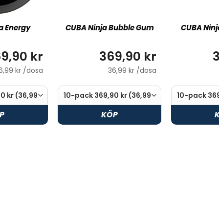
a Energy
CUBA Ninja Bubble Gum
CUBA Ninj
9,90 kr
369,90 kr
3
6,99 kr /dosa
36,99 kr /dosa
P
KÖP