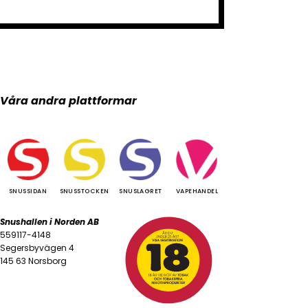
Våra andra plattformar
SNUSSIDAN
SNUSSTOCKEN
SNUSLAGRET
VAPEHANDEL
Snushallen i Norden AB
559117-4148
Segersbyvägen 4
145 63 Norsborg