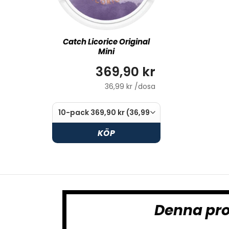
Catch Licorice Original
Mini
369,90 kr
36,99 kr /dosa
KÖP
Denna pro