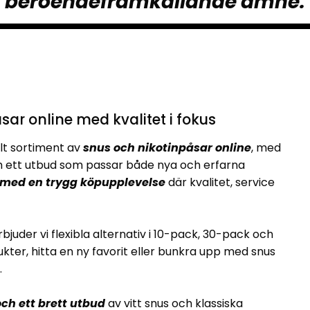
beroendeframkallande ämne.
sar online med kvalitet i fokus
lt sortiment av
snus och nikotinpåsar online
, med
ett utbud som passar både nya och erfarna
 med en trygg köpupplevelse
där kvalitet, service
rbjuder vi flexibla alternativ i 10-pack, 30-pack och
kter, hitta en ny favorit eller bunkra upp med snus
.
ch ett brett utbud
av vitt snus och klassiska