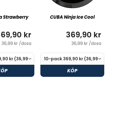
a Strawberry
CUBA Ninja Ice Cool
69,90 kr
369,90 kr
36,99 kr /dosa
36,99 kr /dosa
KÖP
KÖP