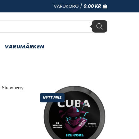
VARUKORG /
0,00
KR
VARUMÄRKEN
NYTT PRIS