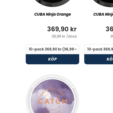
CUBA Ninja Orange
CUBA Ninj
369,90 kr
36
36,99 kr /dosa
3
KÖP
KÖ