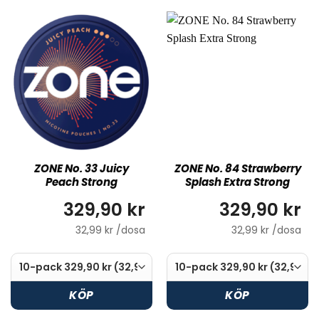
ZONE No. 33 Juicy
ZONE No. 84 Strawberry
Peach Strong
Splash Extra Strong
329,90 kr
329,90 kr
32,99 kr /dosa
32,99 kr /dosa
KÖP
KÖP