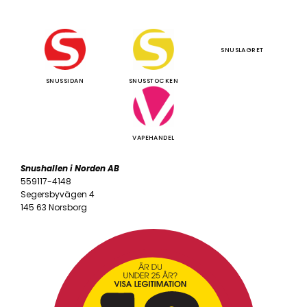
SNUSLAGRET
SNUSSIDAN
SNUSSTOCKEN
VAPEHANDEL
Snushallen i Norden AB
559117-4148
Segersbyvägen 4
145 63 Norsborg