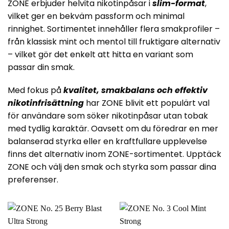
ZONE erbjuder
helvita nikotinpåsar i
slim-format
,
vilket ger en bekväm passform och minimal
rinnighet. Sortimentet innehåller flera smakprofiler –
från klassisk mint och mentol till fruktigare alternativ
– vilket gör det enkelt att hitta en variant som
passar din smak.
Med fokus på
kvalitet, smakbalans och effektiv
nikotinfrisättning
har ZONE blivit ett populärt val
för användare som söker
nikotinpåsar utan tobak
med tydlig karaktär. Oavsett om du föredrar en mer
balanserad styrka eller en kraftfullare upplevelse
finns det alternativ inom ZONE-sortimentet. Upptäck
ZONE och välj den smak och styrka som passar dina
preferenser.