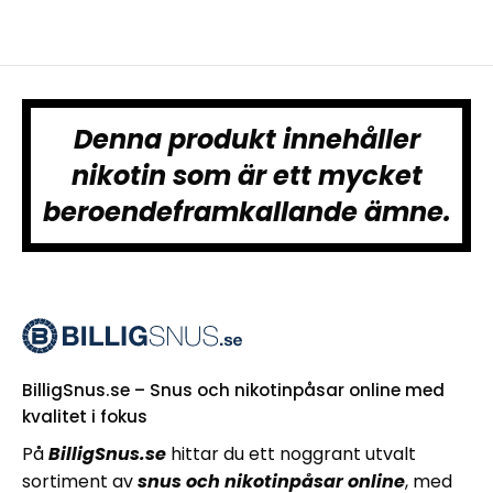
Denna produkt innehåller
nikotin som är ett mycket
beroendeframkallande ämne.
BilligSnus.se – Snus och nikotinpåsar online med
kvalitet i fokus
På
BilligSnus.se
hittar du ett noggrant utvalt
sortiment av
snus och nikotinpåsar online
, med