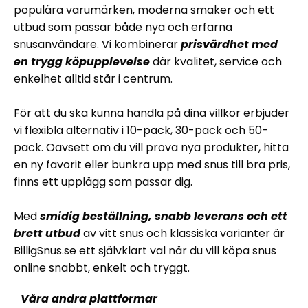
populära varumärken, moderna smaker och ett
utbud som passar både nya och erfarna
snusanvändare. Vi kombinerar
prisvärdhet med
en trygg köpupplevelse
där kvalitet, service och
enkelhet alltid står i centrum.
För att du ska kunna handla på dina villkor erbjuder
vi flexibla alternativ i 10-pack, 30-pack och 50-
pack. Oavsett om du vill prova nya produkter, hitta
en ny favorit eller bunkra upp med snus till bra pris,
finns ett upplägg som passar dig.
Med
smidig beställning, snabb leverans och ett
brett utbud
av vitt snus och klassiska varianter är
BilligSnus.se ett självklart val när du vill köpa snus
online snabbt, enkelt och tryggt.
Våra andra plattformar