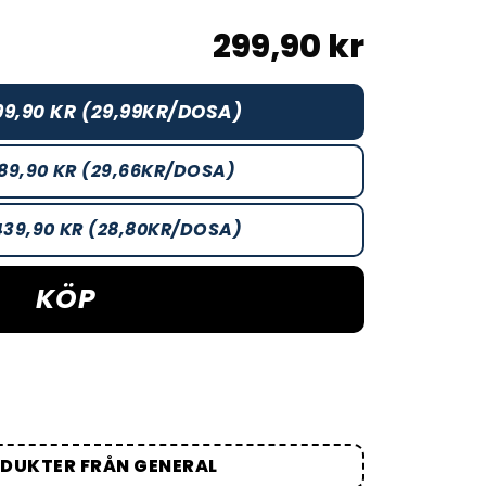
299,90 kr
99,90 KR (29,99KR/DOSA)
89,90 KR (29,66KR/DOSA)
439,90 KR (28,80KR/DOSA)
KÖP
ODUKTER FRÅN GENERAL