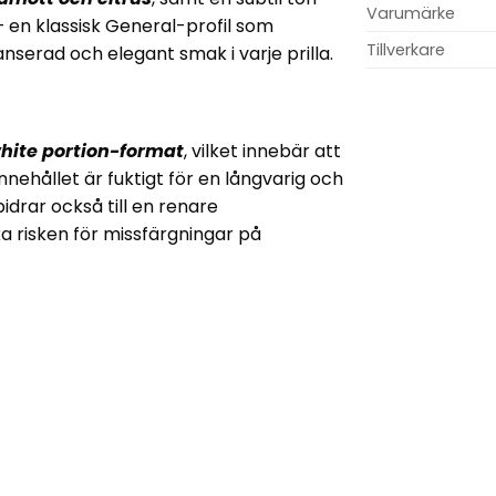
Varumärke
– en klassisk General-profil som
Tillverkare
nserad och elegant smak i varje prilla.
hite portion-format
, vilket innebär att
nnehållet är fuktigt för en långvarig och
drar också till en renare
a risken för missfärgningar på