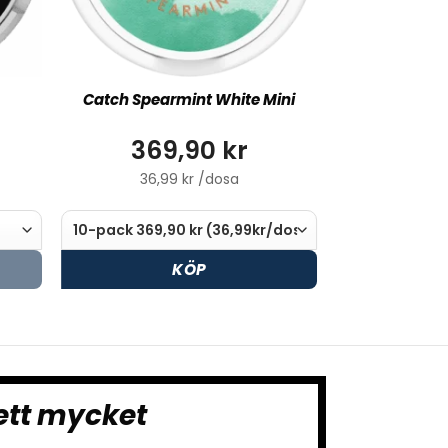
Catch Spearmint White Mini
369,90 kr
36,99 kr /dosa
KÖP
ett mycket