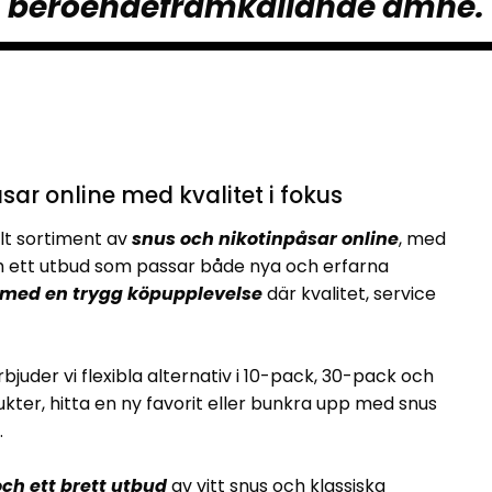
beroendeframkallande ämne.
sar online med kvalitet i fokus
lt sortiment av
snus och nikotinpåsar online
, med
ett utbud som passar både nya och erfarna
 med en trygg köpupplevelse
där kvalitet, service
rbjuder vi flexibla alternativ i 10-pack, 30-pack och
kter, hitta en ny favorit eller bunkra upp med snus
.
ch ett brett utbud
av vitt snus och klassiska