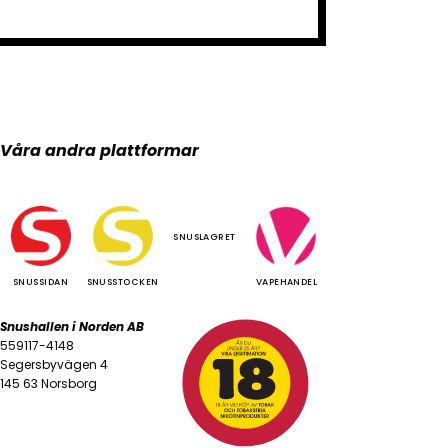
Våra andra plattformar
SNUSLAGRET
SNUSSIDAN
SNUSSTOCKEN
VAPEHANDEL
Snushallen i Norden AB
559117-4148
Segersbyvägen 4
145 63 Norsborg