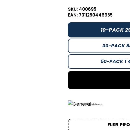
SKU: 400695
EAN: 7311250446955
10-PACK 2
30-PACK 8
50-PACK 1 
FLER PR