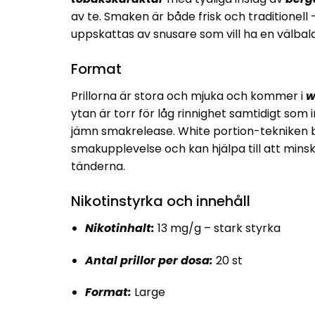
av te. Smaken är både frisk och traditionell 
uppskattas av snusare som vill ha en välbala
Format
Prillorna är stora och mjuka och kommer i
w
ytan är torr för låg rinnighet samtidigt som i
jämn smakrelease. White portion-tekniken bi
smakupplevelse och kan hjälpa till att minsk
tänderna.
Nikotinstyrka och innehåll
Nikotinhalt:
13 mg/g – stark styrka
Antal prillor per dosa:
20 st
Format:
Large