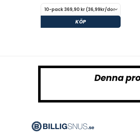
KÖP
Denna pro