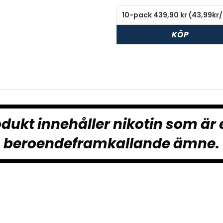
KÖP
dukt innehåller nikotin som är 
beroendeframkallande ämne.