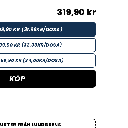
319,90 kr
19,90 KR (31,99KR/DOSA)
99,90 KR (33,33KR/DOSA)
699,90 KR (34,00KR/DOSA)
KÖP
DUKTER FRÅN LUNDGRENS