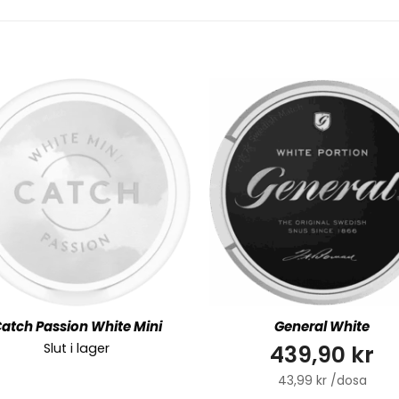
atch Passion White Mini
General White
439,90 kr
Slut i lager
43,99 kr /dosa