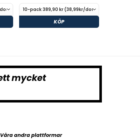
KÖP
ett mycket
Våra andra plattformar