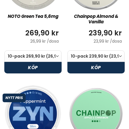
NOTO Green Tea 5,6mg
Chainpop Almond &
Vanilla
269,90 kr
239,90 kr
26,99 kr /dosa
23,99 kr /dosa
KÖP
KÖP
NYTT PRIS