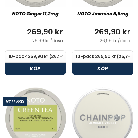
NOTO Ginger 11,2mg
NOTO Jasmine 5,6mg
269,90 kr
269,90 kr
26,99 kr /dosa
26,99 kr /dosa
KÖP
KÖP
NYTT PRIS