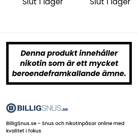
Slut i lager
Slut i lager
Denna produkt innehåller
nikotin som är ett mycket
beroendeframkallande ämne.
BilligSnus.se – Snus och nikotinpåsar online med
kvalitet i fokus