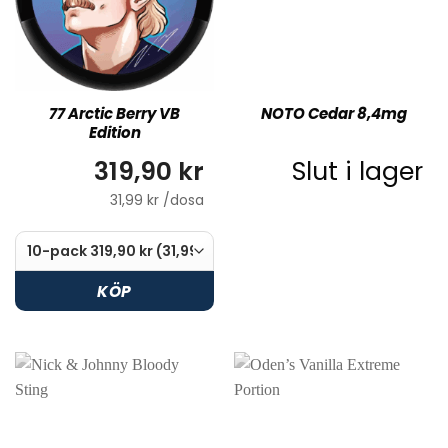
77 Arctic Berry VB
NOTO Cedar 8,4mg
Edition
319,90 kr
Slut i lager
31,99 kr /dosa
KÖP