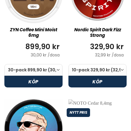
ZYN Coffee Mini Moist
Nordic Spirit Dark Fizz
6mg
Strong
899,90 kr
329,90 kr
30,00 kr /dosa
32,99 kr /dosa
KÖP
KÖP
NYTT PRIS