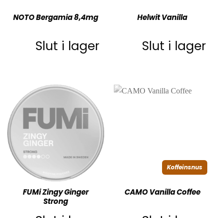
NOTO Bergamia 8,4mg
Helwit Vanilla
Slut i lager
Slut i lager
Koffeinsnus
FUMi Zingy Ginger
CAMO Vanilla Coffee
Strong