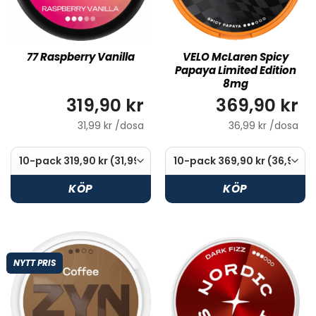
77 Raspberry Vanilla
VELO McLaren Spicy
Papaya Limited Edition
8mg
319,90 kr
369,90 kr
31,99 kr /dosa
36,99 kr /dosa
KÖP
KÖP
NYTT PRIS