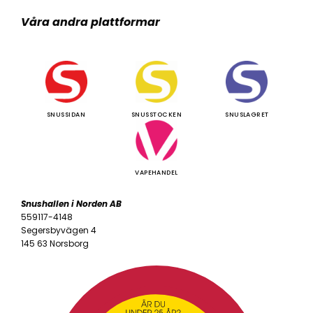
Våra andra plattformar
SNUSSIDAN
SNUSSTOCKEN
SNUSLAGRET
VAPEHANDEL
Snushallen i Norden AB
559117-4148
Segersbyvägen 4
145 63 Norsborg