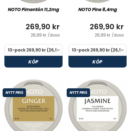
NOTO Pimentón 11,2mg
NOTO Pine 8,4mg
269,90 kr
269,90 kr
26,99 kr /dosa
26,99 kr /dosa
KÖP
KÖP
NYTT PRIS
NYTT PRIS