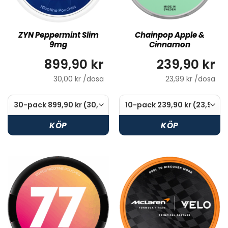
ZYN Peppermint Slim
Chainpop Apple &
9mg
Cinnamon
899,90 kr
239,90 kr
30,00 kr /dosa
23,99 kr /dosa
KÖP
KÖP