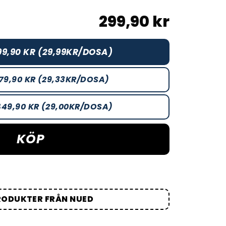
299,90 kr
99,90 KR (29,99KR/DOSA)
79,90 KR (29,33KR/DOSA)
449,90 KR (29,00KR/DOSA)
KÖP
RODUKTER FRÅN NUED