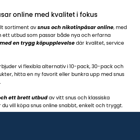
sar online med kvalitet i fokus
lt sortiment av
snus och nikotinpåsar online
, med
ett utbud som passar både nya och erfarna
 med en trygg köpupplevelse
där kvalitet, service
rbjuder vi flexibla alternativ i 10-pack, 30-pack och
kter, hitta en ny favorit eller bunkra upp med snus
.
ch ett brett utbud
av vitt snus och klassiska
är du vill köpa snus online snabbt, enkelt och tryggt.
Allmänna vil
Copyright 