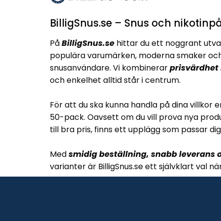
BilligSnus.se – Snus och nikotinpå
På
BilligSnus.se
hittar du ett noggrant utva
populära varumärken, moderna smaker och 
snusanvändare. Vi kombinerar
prisvärdhet
och enkelhet alltid står i centrum.
För att du ska kunna handla på dina villkor e
50-pack. Oavsett om du vill prova nya produ
till bra pris, finns ett upplägg som passar dig
Med
smidig beställning, snabb leverans o
varianter är BilligSnus.se ett självklart val n