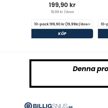
199,90 kr
19,99 kr /dosa
KÖP
Denna pro