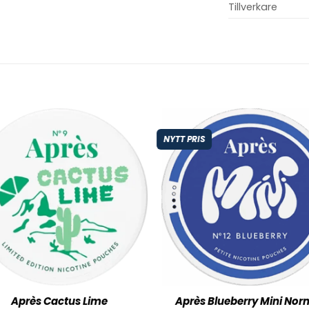
Tillverkare
NYTT PRIS
Après Cactus Lime
Après Blueberry Mini Nor