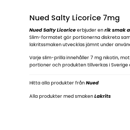
Nued Salty Licorice 7mg
Nued Salty Licorice
erbjuder en
rik smak av
Slim-formatet gör portionerna diskreta sam
lakritssmaken utvecklas jämnt under använ
Varje slim-prilla innehåller
7 mg nikotin
, mo
portioner och produkten tillverkas i Sverige
Hitta alla produkter från
Nued
Alla produkter med smaken
Lakrits