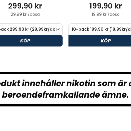
299,90 kr
199,90 kr
29,99 kr /dosa
19,99 kr /dosa
KÖP
KÖP
dukt innehåller nikotin som är 
beroendeframkallande ämne.