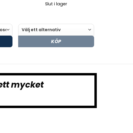
Slut i lager
KÖP
ett mycket